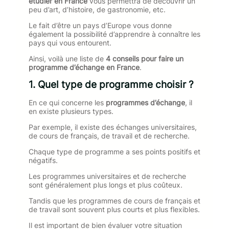
étudier en France
vous permettra de découvrir un
peu d’art, d’histoire, de gastronomie, etc.
Le fait d’être un pays d’Europe vous donne
également la possibilité d’apprendre à connaître les
pays qui vous entourent.
Ainsi, voilà une liste de
4 conseils pour faire un
programme d’échange en France
.
1. Quel type de programme choisir ?
En ce qui concerne les
programmes d’échange
, il
en existe plusieurs types.
Par exemple, il existe des échanges universitaires,
de cours de français, de travail et de recherche.
Chaque type de programme a ses points positifs et
négatifs.
Les programmes universitaires et de recherche
sont généralement plus longs et plus coûteux.
Tandis que les programmes de cours de français et
de travail sont souvent plus courts et plus flexibles.
Il est important de bien évaluer votre situation