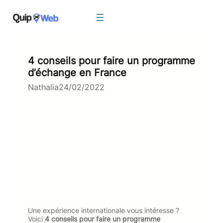
Aller
au
contenu
4 conseils pour faire un programme
d’échange en France
Nathalia
24/02/2022
Une expérience internationale vous intéresse ?
Voici
4 conseils pour faire un programme