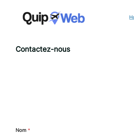
Aller
au
contenu
H
Contactez-nous
Nom
*