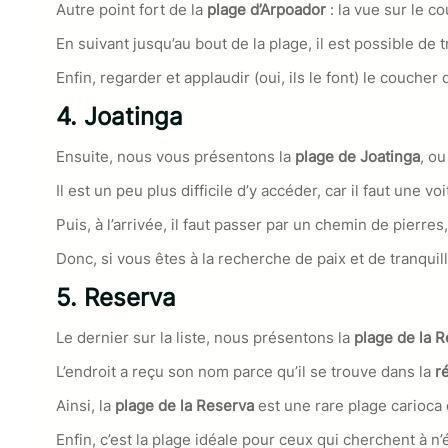
Autre point fort de la
plage d’Arpoador
: la vue sur le c
En suivant jusqu’au bout de la plage, il est possible de 
Enfin, regarder et applaudir (oui, ils le font) le coucher d
4. Joatinga
Ensuite, nous vous présentons la
plage de Joatinga
, o
Il est un peu plus difficile d’y accéder, car il faut une vo
Puis, à l’arrivée, il faut passer par un chemin de pierre
Donc, si vous êtes à la recherche de paix et de tranquill
5. Reserva
Le dernier sur la liste, nous présentons la
plage de la R
L’endroit a reçu son nom parce qu’il se trouve dans la
ré
Ainsi, la
plage de la Reserva
est une rare plage carioca 
Enfin, c’est la plage idéale pour ceux qui cherchent à n’