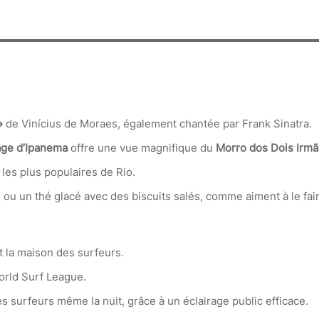
 »
de Vinícius de Moraes, également chantée par Frank Sinatra.
age d’Ipanema
offre une vue magnifique du
Morro dos Dois Irm
 les plus populaires de Rio.
o ou un thé glacé avec des biscuits salés, comme aiment à le fair
t la maison des surfeurs.
World Surf League.
s surfeurs même la nuit, grâce à un éclairage public efficace.