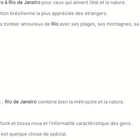
ro à Rio de Janeiro
pour ceux qui aiment l’été et la nature.
ation brésilienne la plus appréciée des étrangers.
e pas tomber amoureux de
Rio
avec ses plages, ses montagnes, sa 
« ,
Rio de Janeiro
combine bien la métropole et la nature.
funk et bossa nova et l’informalité caractéristique des gens.
, est quelque chose de spécial.