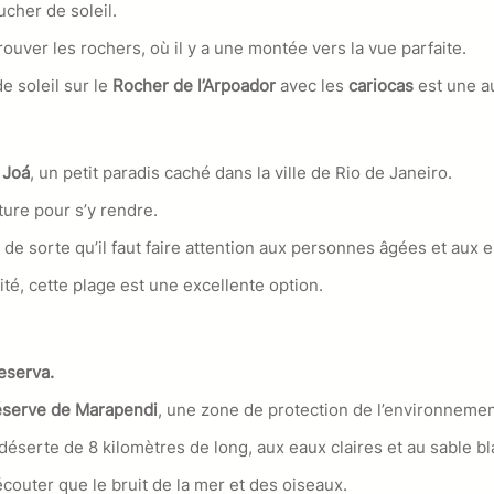
oucher de soleil.
trouver les rochers, où il y a une montée vers la vue parfaite.
e soleil sur le
Rocher de l’Arpoador
avec les
cariocas
est une a
u
Joá
, un petit paradis caché dans la ville de Rio de Janeiro.
iture pour s’y rendre.
s, de sorte qu’il faut faire attention aux personnes âgées et aux e
ité, cette plage est une excellente option.
eserva.
serve de Marapendi
, une zone de protection de l’environnemen
déserte de 8 kilomètres de long, aux eaux claires et au sable bl
écouter que le bruit de la mer et des oiseaux.