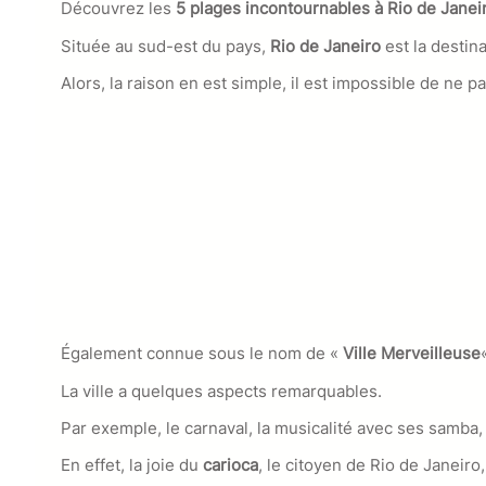
Découvrez les
5 plages incontournables à Rio de Janei
Située au sud-est du pays,
Rio de Janeiro
est la destin
Alors, la raison en est simple, il est impossible de n
Également connue sous le nom de «
Ville Merveilleuse
La ville a quelques aspects remarquables.
Par exemple, le carnaval, la musicalité avec ses samba, 
En effet, la joie du
carioca
, le citoyen de Rio de Janeiro