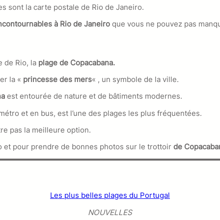
 sont la carte postale de Rio de Janeiro.
incontournables à Rio de Janeiro
que vous ne pouvez pas manqu
 de Rio, la
plage de Copacabana.
er la «
princesse des mers
« , un symbole de la ville.
na
est entourée de nature et de bâtiments modernes.
 métro et en bus, est l’une des plages les plus fréquentées.
re pas la meilleure option.
 et pour prendre de bonnes photos sur le trottoir
de Copacaba
Les plus belles plages du Portugal
NOUVELLES