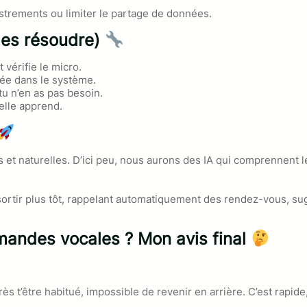
istrements ou limiter le partage de données.
les résoudre)
 vérifie le micro.
tivée dans le système.
 tu n’en as pas besoin.
 elle apprend.
 et naturelles. D’ici peu, nous aurons des IA qui comprennent le
ux sortir plus tôt, rappelant automatiquement des rendez-vous, 
mmandes vocales ? Mon avis final
s t’être habitué, impossible de revenir en arrière. C’est rapide,