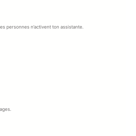
s personnes n’activent ton assistante.
lages.