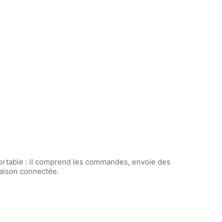
ortable : il comprend les commandes, envoie des
maison connectée.