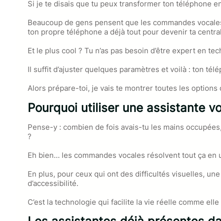
Si je te disais que tu peux transformer ton téléphone e
Beaucoup de gens pensent que les commandes vocales ne
ton propre téléphone a déjà tout pour devenir ta centra
Et le plus cool ? Tu n’as pas besoin d’être expert en te
Il suffit d’ajuster quelques paramètres et voilà : ton 
Alors prépare-toi, je vais te montrer toutes les options
Pourquoi utiliser une assistante vo
Pense-y : combien de fois avais-tu les mains occupées,
?
Eh bien… les commandes vocales résolvent tout ça en u
En plus, pour ceux qui ont des difficultés visuelles, un
d’accessibilité.
C’est la technologie qui facilite la vie réelle comme elle 