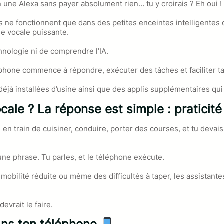
n une Alexa sans payer absolument rien… tu y croirais ? Eh oui !
 fonctionnent que dans des petites enceintes intelligentes di
le vocale puissante.
chnologie ni de comprendre l’IA.
téléphone commence à répondre, exécuter des tâches et faciliter
 déjà installées d’usine ainsi que des applis supplémentaires qu
cale ? La réponse est simple : praticité
 en train de cuisiner, conduire, porter des courses, et tu dev
ne phrase. Tu parles, et le téléphone exécute.
e mobilité réduite ou même des difficultés à taper, les assistant
devrait le faire.