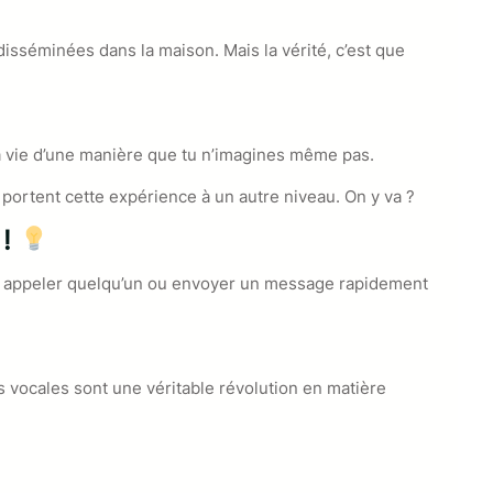
sséminées dans la maison. Mais la vérité, c’est que
 ta vie d’une manière que tu n’imagines même pas.
i portent cette expérience à un autre niveau. On y va ?
 !
ais appeler quelqu’un ou envoyer un message rapidement
es vocales sont une véritable révolution en matière