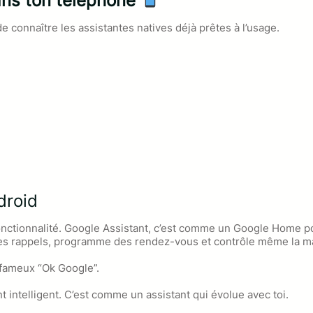
ans ton téléphone
de connaître les assistantes natives déjà prêtes à l’usage.
droid
onctionnalité. Google Assistant, c’est comme un Google Home p
 des rappels, programme des rendez-vous et contrôle même la 
e fameux “Ok Google”.
ient intelligent. C’est comme un assistant qui évolue avec toi.