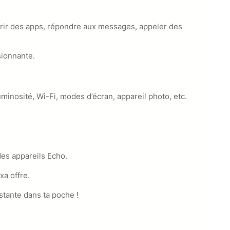
uvrir des apps, répondre aux messages, appeler des
sionnante.
minosité, Wi-Fi, modes d’écran, appareil photo, etc.
 des appareils Echo.
xa offre.
istante dans ta poche !