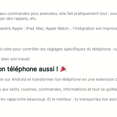
i” aux commandes plus avancées, elle fait pratiquement tout : o
er des rappels, etc.
areils Apple : iPad, Mac, Apple Watch… l’intégration est impres
utile pour contrôler les réglages spécifiques du téléphone : lu
 bien son travail.
 ton téléphone aussi !
icielle sur Android et transformer ton téléphone en une extension
aux skills, routines, commandes, informations et tout ce qu’Ale
 s’en rapproche beaucoup. Et le meilleur : tu transportes ton ass