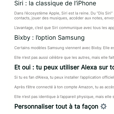
Siri : la classique de l’iPhone
Dans l’écosystème Apple, Siri est la reine. Du “Dis Sir
contacts, jouer des musiques, accéder aux notes, envoy
L’avantage, c’est que Siri communique avec tous les app
Bixby : l’option Samsung
Certains modèles Samsung viennent avec Bixby. Elle est 
Elle n’est pas aussi célèbre que les autres, mais elle fait
Et oui : tu peux utiliser Alexa sur
Si tu es fan d’Alexa, tu peux installer l’application off
Après t’être connecté à ton compte Amazon, tu as accès 
Elle n’est pas identique à l’appareil physique, mais elle
Personnaliser tout à ta façon