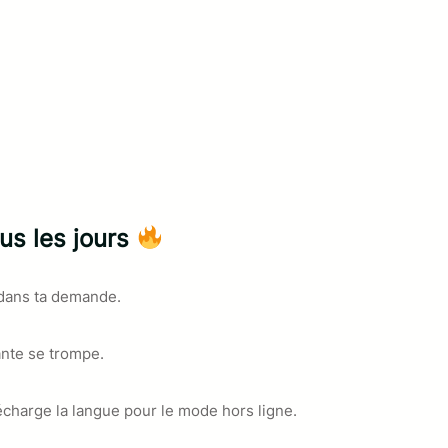
ous les jours
 dans ta demande.
ante se trompe.
charge la langue pour le mode hors ligne.