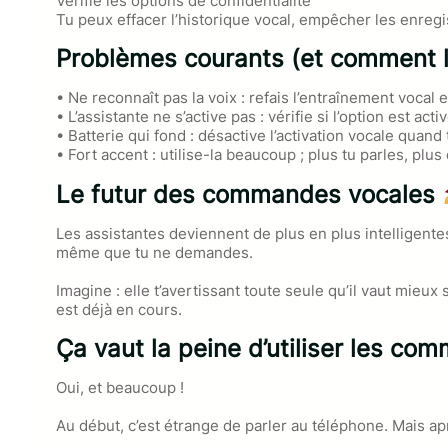
Vérifie les options de confidentialité
Tu peux effacer l’historique vocal, empêcher les enreg
Problèmes courants (et comment 
• Ne reconnaît pas la voix : refais l’entraînement vocal et
• L’assistante ne s’active pas : vérifie si l’option est ac
• Batterie qui fond : désactive l’activation vocale quand
• Fort accent : utilise-la beaucoup ; plus tu parles, plus
Le futur des commandes vocales
Les assistantes deviennent de plus en plus intelligentes
même que tu ne demandes.
Imagine : elle t’avertissant toute seule qu’il vaut mie
est déjà en cours.
Ça vaut la peine d’utiliser les co
Oui, et beaucoup !
Au début, c’est étrange de parler au téléphone. Mais aprè