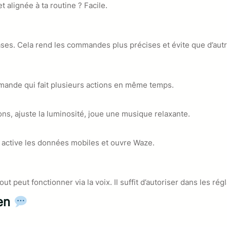
t alignée à ta routine ? Facile.
es. Cela rend les commandes plus précises et évite que d’autre
mande qui fait plusieurs actions en même temps.
ons, ajuste la luminosité, joue une musique relaxante.
c, active les données mobiles et ouvre Waze.
peut fonctionner via la voix. Il suffit d’autoriser dans les rég
ien