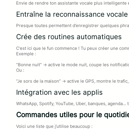
Envie de rendre ton assistante vocale plus intelligente e
Entraîne la reconnaissance vocale
Presque toutes permettent d’enregistrer quelques phras
Crée des routines automatiques
C’est ici que le fun commence ! Tu peux créer une com
Exemple :
“Bonne nuit” → active le mode nuit, coupe les notificati
Ou :
“Je sors de la maison” → active le GPS, montre le trafi
Intégration avec les applis
WhatsApp, Spotify, YouTube, Uber, banques, agenda… tout 
Commandes utiles pour le quotid
Voici une liste que j’utilise beaucoup :