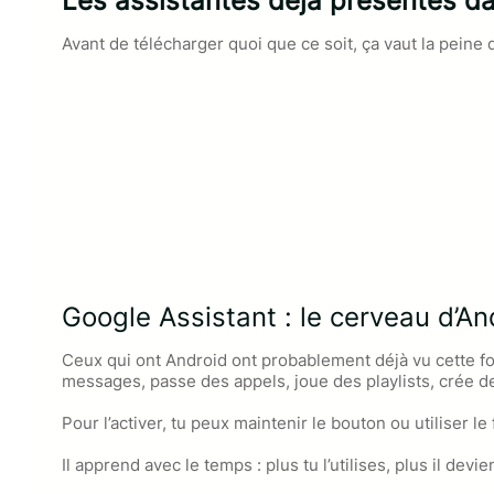
Les assistantes déjà présentes d
Avant de télécharger quoi que ce soit, ça vaut la peine 
Google Assistant : le cerveau d’An
Ceux qui ont Android ont probablement déjà vu cette f
messages, passe des appels, joue des playlists, crée
Pour l’activer, tu peux maintenir le bouton ou utiliser l
Il apprend avec le temps : plus tu l’utilises, plus il dev