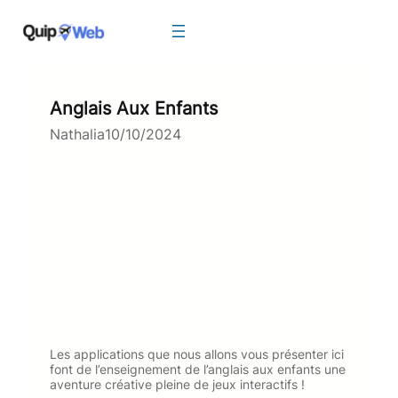
Aller
au
contenu
Anglais Aux Enfants
Nathalia
10/10/2024
Les applications que nous allons vous présenter ici
font de l’enseignement de l’anglais aux enfants une
aventure créative pleine de jeux interactifs !