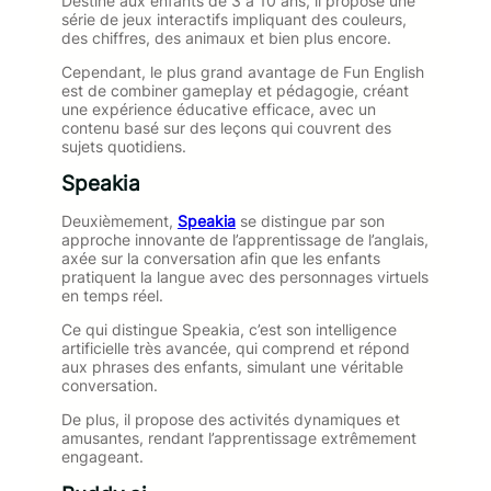
Destiné aux enfants de 3 à 10 ans, il propose une
série de jeux interactifs impliquant des couleurs,
des chiffres, des animaux et bien plus encore.
Cependant, le plus grand avantage de Fun English
est de combiner gameplay et pédagogie, créant
une expérience éducative efficace, avec un
contenu basé sur des leçons qui couvrent des
sujets quotidiens.
Speakia
Deuxièmement,
Speakia
se distingue par son
approche innovante de l’apprentissage de l’anglais,
axée sur la conversation afin que les enfants
pratiquent la langue avec des personnages virtuels
en temps réel.
Ce qui distingue Speakia, c’est son intelligence
artificielle très avancée, qui comprend et répond
aux phrases des enfants, simulant une véritable
conversation.
De plus, il propose des activités dynamiques et
amusantes, rendant l’apprentissage extrêmement
engageant.