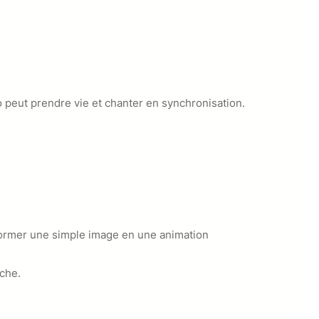
o peut prendre vie et chanter en synchronisation.
nsformer une simple image en une animation
uche.