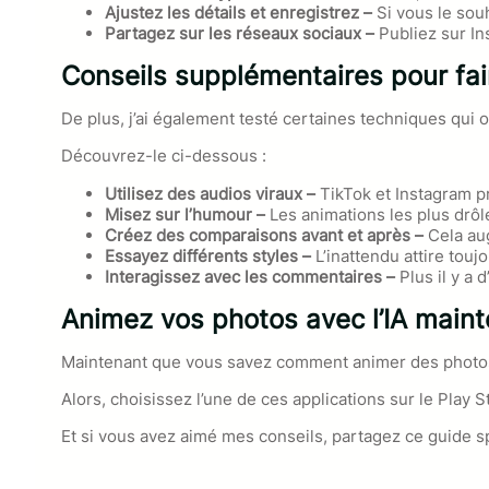
Ajustez les détails et enregistrez –
Si vous le souh
Partagez sur les réseaux sociaux –
Publiez sur I
Conseils supplémentaires pour fai
De plus, j’ai également testé certaines techniques qui on
Découvrez-le ci-dessous :
Utilisez des audios viraux –
TikTok et Instagram p
Misez sur l’humour –
Les animations les plus drôl
Créez des comparaisons avant et après –
Cela au
Essayez différents styles –
L’inattendu attire toujo
Interagissez avec les commentaires –
Plus il y a d
Animez vos photos avec l’IA maint
Maintenant que vous savez comment animer des photos av
Alors, choisissez l’une de ces applications sur le Play S
Et si vous avez aimé mes conseils, partagez ce guide sp