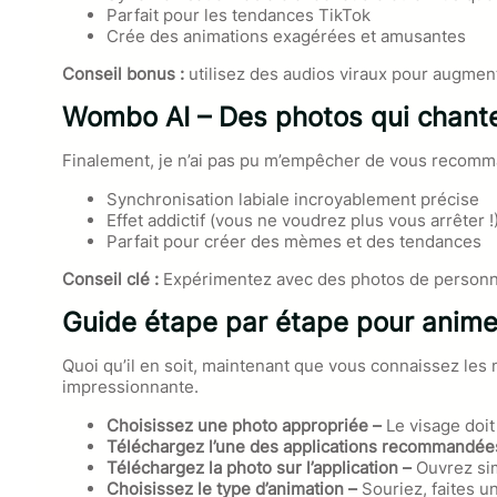
Parfait pour les tendances TikTok
Crée des animations exagérées et amusantes
Conseil bonus :
utilisez des audios viraux pour augment
Wombo AI – Des photos qui chante
Finalement, je n’ai pas pu m’empêcher de vous recomma
Synchronisation labiale incroyablement précise
Effet addictif (vous ne voudrez plus vous arrêter !
Parfait pour créer des mèmes et des tendances
Conseil clé :
Expérimentez avec des photos de personnes
Guide étape par étape pour animer
Quoi qu’il en soit, maintenant que vous connaissez les 
impressionnante.
Choisissez une photo appropriée –
Le visage doit
Téléchargez l’une des applications recommandée
Téléchargez la photo sur l’application –
Ouvrez sim
Choisissez le type d’animation –
Souriez, faites u