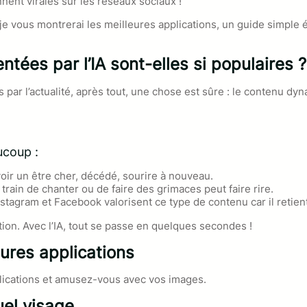
nent virales sur les réseaux sociaux !
e vous montrerai les meilleures applications, un guide simple é
tées par l’IA sont-elles si populaires ?
s par l’actualité, après tout, une chose est sûre : le contenu 
ucoup :
ir un être cher, décédé, sourire à nouveau.
rain de chanter ou de faire des grimaces peut faire rire.
stagram et Facebook valorisent ce type de contenu car il retien
tion. Avec l’IA, tout se passe en quelques secondes !
eures applications
lications et amusez-vous avec vos images.
uel visage