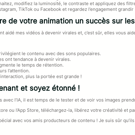
aitez, modifiez la luminosité, le contraste et appliquez des filtr
nstagram, TikTok ou Facebook et regardez l’engagement grandir 
re de votre animation un succès sur le
t aidé mes vidéos à devenir virales et, c’est sûr, elles vous aid
rivilégient le contenu avec des sons populaires.
es ont tendance à devenir virales.
gmente le temps de rétention.
urs l’attention.
’interaction, plus la portée est grande !
enant et soyez étonné !
ec l’IA, il est temps de le tester et de voir vos images prendr
tore ou l’App Store, téléchargez-la, libérez votre créativité et p
écial avec vos amis producteurs de contenu ! Je suis sûr qu’ils