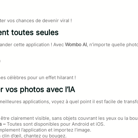
er vos chances de devenir viral !
nt toutes seules
nder cette application ! Avec
Wombo AI
, n’importe quelle phot
)
 célèbres pour un effet hilarant !
 vos photos avec l’IA
meilleures applications, voyez à quel point il est facile de tra
 être clairement visible, sans objets couvrant les yeux ou la bo
s –
Toutes sont disponibles pour Android et iOS.
plement l’application et importez l’image.
n clin d’œil, chantez ou bougez.