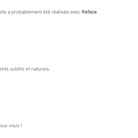
 elle a probablement été réalisée avec
Reface
.
nts subtils et naturels.
pour vous !