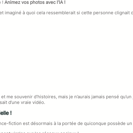
 !
Animez vos photos avec l’IA !
et imaginé à quoi cela ressemblerait si cette personne clignait 
lle et me souvenir d’histoires, mais je n’aurais jamais pensé qu’u
ait d’une vraie vidéo.
elle !
ience-fiction est désormais à la portée de quiconque possède u