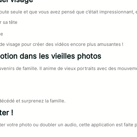
 toute seule et que vous avez pensé que c’était impressionnant,
r sa tête
se
de visage pour créer des vidéos encore plus amusantes !
tion dans les vieilles photos
venirs de famille. Il anime de vieux portraits avec des mouveme
écédé et surprenez la famille.
er !
ter votre photo ou doubler un audio, cette application est faite 