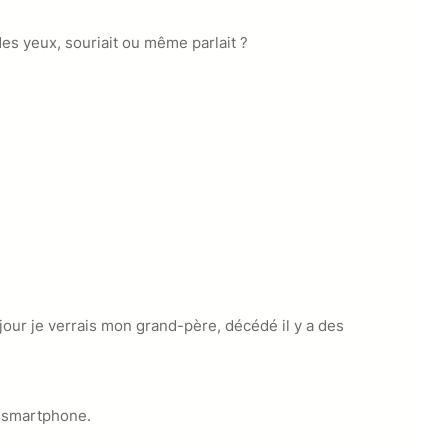
des yeux, souriait ou même parlait ?
n jour je verrais mon grand-père, décédé il y a des
n smartphone.