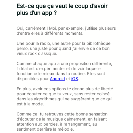
Est-ce que ça vaut le coup d’avoir
plus d’un app ?
Oui, carrément ! Moi, par exemple, j’utilise plusieurs
d’entre elles à différents moments.
Une pour la radio, une autre pour la bibliothèque
perso, une juste pour quand j’ai envie de ce bon
vieux rock classique.
Comme chaque app a une proposition différente,
l’idéal est d’expérimenter et de voir laquelle
fonctionne le mieux dans ta routine. Elles sont
disponibles pour
Android
et
iOS
.
En plus, avoir ces options te donne plus de liberté
pour écouter ce que tu veux, sans rester coincé
dans les algorithmes qui ne suggèrent que ce qui
est à la mode.
Comme ça, tu retrouves cette bonne sensation
d’écouter de la musique calmement, en faisant
attention aux paroles, à l’arrangement, au
sentiment derrière la mélodie.