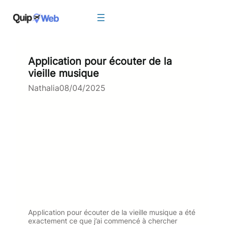
Aller
au
contenu
Application pour écouter de la
vieille musique
Nathalia
08/04/2025
Application pour écouter de la vieille musique a été
exactement ce que j’ai commencé à chercher