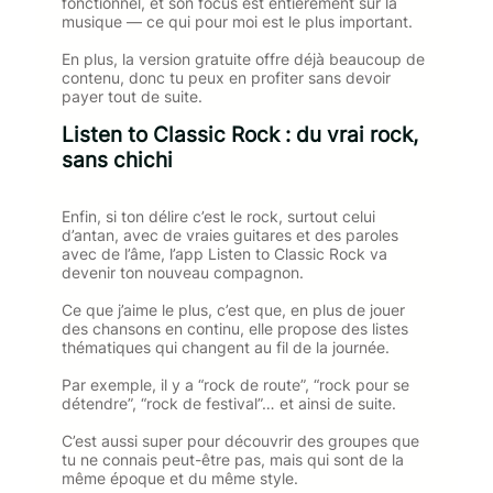
fonctionnel, et son focus est entièrement sur la
musique — ce qui pour moi est le plus important.
En plus, la version gratuite offre déjà beaucoup de
contenu, donc tu peux en profiter sans devoir
payer tout de suite.
Listen to Classic Rock : du vrai rock,
sans chichi
Enfin, si ton délire c’est le rock, surtout celui
d’antan, avec de vraies guitares et des paroles
avec de l’âme, l’app Listen to Classic Rock va
devenir ton nouveau compagnon.
Ce que j’aime le plus, c’est que, en plus de jouer
des chansons en continu, elle propose des listes
thématiques qui changent au fil de la journée.
Par exemple, il y a “rock de route”, “rock pour se
détendre”, “rock de festival”… et ainsi de suite.
C’est aussi super pour découvrir des groupes que
tu ne connais peut-être pas, mais qui sont de la
même époque et du même style.