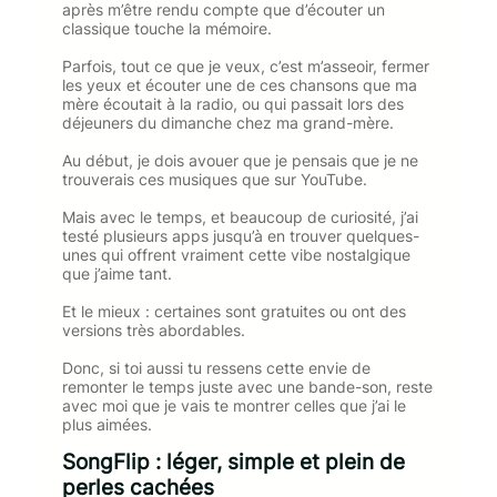
après m’être rendu compte que d’écouter un
classique touche la mémoire.
Parfois, tout ce que je veux, c’est m’asseoir, fermer
les yeux et écouter une de ces chansons que ma
mère écoutait à la radio, ou qui passait lors des
déjeuners du dimanche chez ma grand-mère.
Au début, je dois avouer que je pensais que je ne
trouverais ces musiques que sur YouTube.
Mais avec le temps, et beaucoup de curiosité, j’ai
testé plusieurs apps jusqu’à en trouver quelques-
unes qui offrent vraiment cette vibe nostalgique
que j’aime tant.
Et le mieux : certaines sont gratuites ou ont des
versions très abordables.
Donc, si toi aussi tu ressens cette envie de
remonter le temps juste avec une bande-son, reste
avec moi que je vais te montrer celles que j’ai le
plus aimées.
SongFlip : léger, simple et plein de
perles cachées