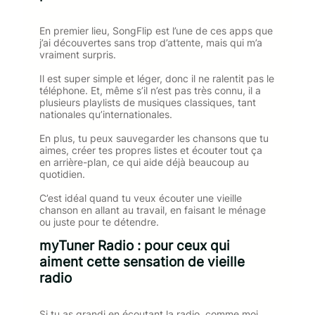
En premier lieu, SongFlip est l’une de ces apps que
j’ai découvertes sans trop d’attente, mais qui m’a
vraiment surpris.
Il est super simple et léger, donc il ne ralentit pas le
téléphone. Et, même s’il n’est pas très connu, il a
plusieurs playlists de musiques classiques, tant
nationales qu’internationales.
En plus, tu peux sauvegarder les chansons que tu
aimes, créer tes propres listes et écouter tout ça
en arrière-plan, ce qui aide déjà beaucoup au
quotidien.
C’est idéal quand tu veux écouter une vieille
chanson en allant au travail, en faisant le ménage
ou juste pour te détendre.
myTuner Radio : pour ceux qui
aiment cette sensation de vieille
radio
Si tu as grandi en écoutant la radio, comme moi,