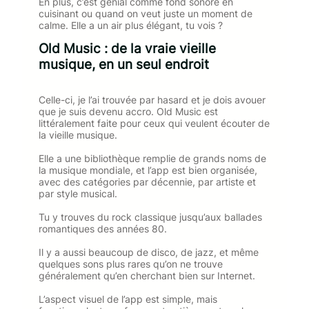
En plus, c’est génial comme fond sonore en
cuisinant ou quand on veut juste un moment de
calme. Elle a un air plus élégant, tu vois ?
Old Music : de la vraie vieille
musique, en un seul endroit
Celle-ci, je l’ai trouvée par hasard et je dois avouer
que je suis devenu accro. Old Music est
littéralement faite pour ceux qui veulent écouter de
la vieille musique.
Elle a une bibliothèque remplie de grands noms de
la musique mondiale, et l’app est bien organisée,
avec des catégories par décennie, par artiste et
par style musical.
Tu y trouves du rock classique jusqu’aux ballades
romantiques des années 80.
Il y a aussi beaucoup de disco, de jazz, et même
quelques sons plus rares qu’on ne trouve
généralement qu’en cherchant bien sur Internet.
L’aspect visuel de l’app est simple, mais