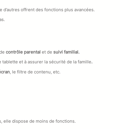
ue d’autres offrent des fonctions plus avancées.
as.
 de
contrôle parental
et de
suivi familial.
 tablette et à assurer la
sécurité de la famille
.
écran
, le filtre de contenu, etc.
Os, elle dispose de moins de fonctions.