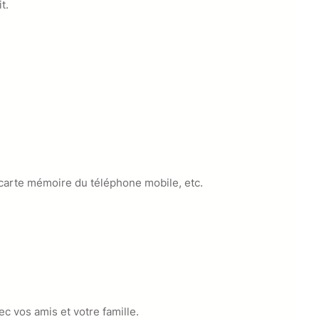
t.
a carte mémoire du téléphone mobile, etc.
ec vos amis et votre famille.