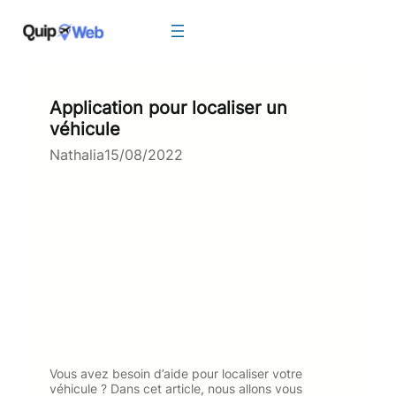
Aller
au
contenu
Application pour localiser un
véhicule
Nathalia
15/08/2022
Vous avez besoin d’aide pour localiser votre
véhicule ? Dans cet article, nous allons vous