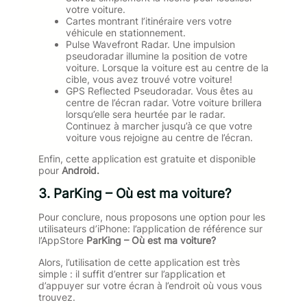
votre voiture.
Cartes montrant l’itinéraire vers votre
véhicule en stationnement.
Pulse Wavefront Radar. Une impulsion
pseudoradar illumine la position de votre
voiture. Lorsque la voiture est au centre de la
cible, vous avez trouvé votre voiture!
GPS Reflected Pseudoradar. Vous êtes au
centre de l’écran radar. Votre voiture brillera
lorsqu’elle sera heurtée par le radar.
Continuez à marcher jusqu’à ce que votre
voiture vous rejoigne au centre de l’écran.
Enfin, cette application est gratuite et disponible
pour
Android.
3. ParKing – Où est ma voiture?
Pour conclure, nous proposons une option pour les
utilisateurs d’iPhone: l’application de référence sur
l’AppStore
ParKing – Où est ma voiture?
Alors, l’utilisation de cette application est très
simple : il suffit d’entrer sur l’application et
d’appuyer sur votre écran à l’endroit où vous vous
trouvez.