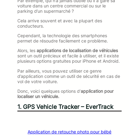
Par exemple, qui n’a jamais oublié où il a garé sa
voiture dans un centre commercial ou sur le
parking d’un supermarché ?
Cela arrive souvent et avec la plupart des
conducteurs.
Cependant, la technologie des smartphones
permet de résoudre facilement ce problème.
Alors, les
applications de localisation de véhicules
sont un outil précieux et facile à utiliser, et il existe
plusieurs options gratuites pour iPhone et Android.
Par ailleurs, vous pouvez utiliser ce genre
d’application comme un outil de sécurité en cas de
vol de votre voiture.
Donc, voici quelques options d’
application pour
localiser un véhicule.
1. GPS Vehicle Tracker – EverTrack
Application de retouche photo pour bébé