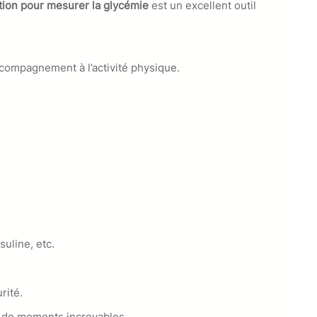
tion pour mesurer la glycémie
est un excellent outil
accompagnement à l’activité physique.
suline, etc.
rité.
ant de moments incroyables.