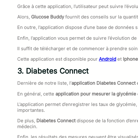
Grâce à cette application, l’utilisateur peut suivre l’é
Alors,
Glucose Buddy
fournit des conseils sur la quanti
En outre, l’application dispose d’une base de données s
Enfin, l’application vous permet de suivre l’évolution de
Il suffit de télécharger et de commencer à prendre soi
Cette application est disponible pour
Android
et
Iphone
3.
Diabetes Connect
Dernière de notre liste, l’
application
Diabetes Connect
En général, cette
application pour mesurer la glycémie
L’application permet d’enregistrer les taux de glycémie,
importantes.
De plus,
Diabetes Connect
dispose de la fonction d’enr
médecin.
Enfin, les résultats des mesures peuvent être visualis