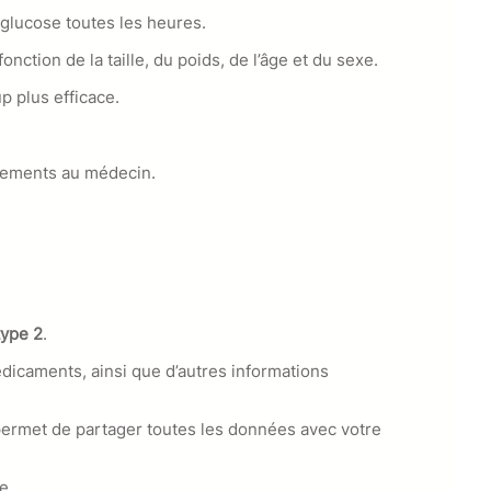
e glucose toutes les heures.
ction de la taille, du poids, de l’âge et du sexe.
p plus efficace.
trements au médecin.
type 2
.
médicaments, ainsi que d’autres informations
 permet de partager toutes les données avec votre
e.