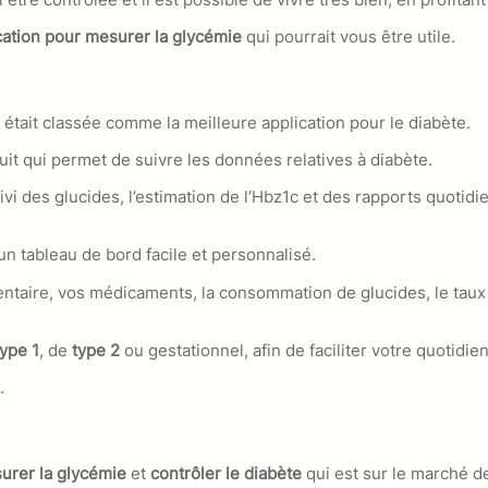
cation pour mesurer la glycémie
qui pourrait vous être utile.
i était classée comme la meilleure application pour le diabète.
uit qui permet de suivre les données relatives à diabète.
uivi des glucides, l’estimation de l’Hbz1c et des rapports quot
d’un tableau de bord facile et personnalisé.
ntaire, vos médicaments, la consommation de glucides, le taux
type 1
, de
type 2
ou gestationnel, afin de faciliter votre quotidien
.
surer la glycémie
et
contrôler le diabète
qui est sur le marché d