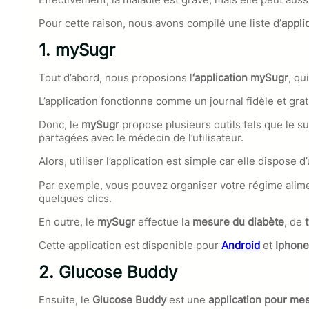
Pour cette raison, nous avons compilé une liste d’
appli
1. mySugr
Tout d’abord, nous proposions l
‘application mySugr
, qu
L’application fonctionne comme un journal fidèle et grat
Donc, le
mySugr
propose plusieurs outils tels que le s
partagées avec le médecin de l’utilisateur.
Alors, utiliser l’application est simple car elle dispose 
Par exemple, vous pouvez organiser votre régime alime
quelques clics.
En outre, le
mySugr
effectue la
mesure du diabète
, de
Cette application est disponible pour
Android
et
Iphone
2.
Glucose Buddy
Ensuite, le
Glucose Buddy
est une
application pour me