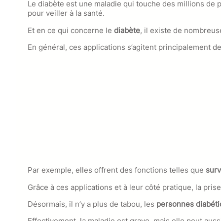
Le diabète est une maladie qui touche des millions de
pour veiller à la santé.
Et en ce qui concerne le
diabète
, il existe de nombreus
En général, ces applications s’agitent principalement d
Par exemple, elles offrent des fonctions telles que
surv
Grâce à ces applications et à leur côté pratique, la pri
Désormais, il n’y a plus de tabou, les
personnes diabét
Effectivement, la maladie est grave, mais elle peut auss