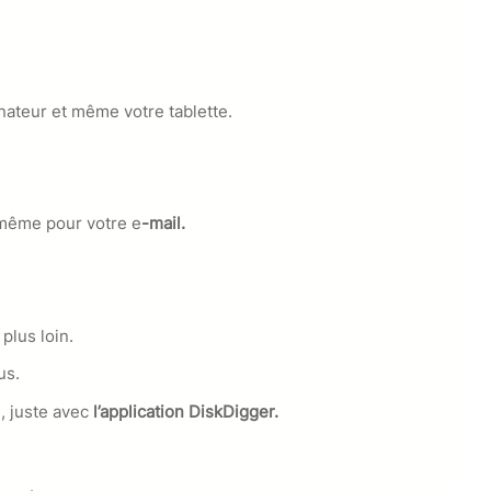
nateur et même votre tablette.
même pour votre e
-mail.
plus loin.
us.
, juste avec
l’application DiskDigger.