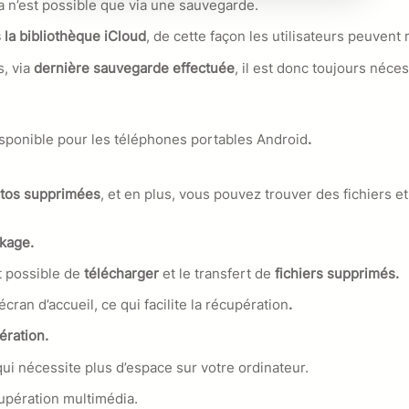
la n’est possible que via une sauvegarde.
 la bibliothèque iCloud
, de cette façon les utilisateurs peuven
, via
dernière sauvegarde effectuée
, il est donc toujours néces
isponible pour les téléphones portables Android
.
otos supprimées
, et en plus, vous pouvez trouver des fichiers 
kage.
t possible de
télécharger
et le transfert de
fichiers supprimés.
’écran d’accueil, ce qui facilite la récupération
.
ration.
s qui nécessite plus d’espace sur votre ordinateur.
upération multimédia.