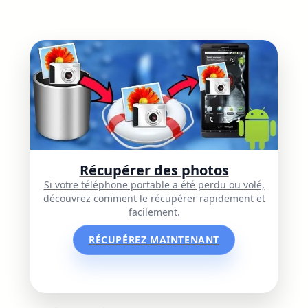
Récupérer des photos
Si votre téléphone portable a été perdu ou volé,
découvrez comment le récupérer rapidement et
facilement.
RÉCUPÉREZ MAINTENANT