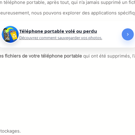
 téléphone portable, après tout, qui n’a jamais supprimé un fic
s heureusement, nous pouvons explorer des applications spécifi
Téléphone portable volé ou perdu
Découvrez comment sauvegarder vos photos.
es fichiers de votre téléphone portable
qui ont été supprimés, l’
stockages.