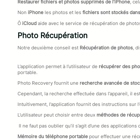
Restaurer fichiers et photos supprimés de l’iPhone
, ce
Non
iPhone
les photos et les
fichiers sont stockés dans
Ô
iCloud
aide avec le service de récupération de photos
Photo Récupération
Notre deuxième conseil est
Récupération de photos
, d
L’application permet à l’utilisateur de
récupérer des ph
portable.
Photo Recovery fournit une
recherche avancée de stoc
Cependant, la recherche effectuée dans l’appareil, il es
Intuitivement, l’application fournit des instructions sur l
L’utilisateur peut choisir entre deux
méthodes de récupé
Il ne faut pas oublier qu’il s’agit d’une des application
Mémoire du téléphone portable
pour effectuer une réc