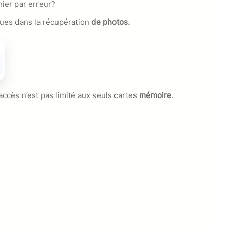
hier par erreur?
ques dans la récupération
de photos.
accès n’est pas limité aux seuls cartes
mémoire
.