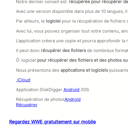
Notre dernier conseil est
récupérée pour récupérer de
Avec une version disponible dans plus de 10 langues, il 
Par ailleurs, le
logiciel
pour la récupération de fichiers o
Avec lui, vous pouvez organiser tout votre contenu, ain
L’application créera une copie et pourra approfondir la 
Il peut donc
récupérer des fichiers
de nombreux formats
Ô
logiciel
pour récupérer des fichiers et des photos s
Nous présentons des
applications et logiciels
puissant
iCloud
Application DiskDigger
Android
/IOS
Récupération de photos
Android
Récupérer
Regardez WWE gratuitement sur mobile