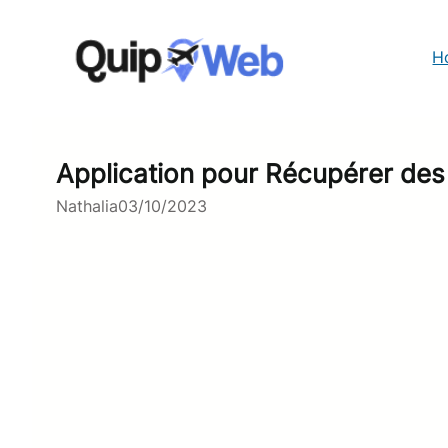
Aller
au
contenu
H
Application pour Récupérer des
Nathalia
03/10/2023