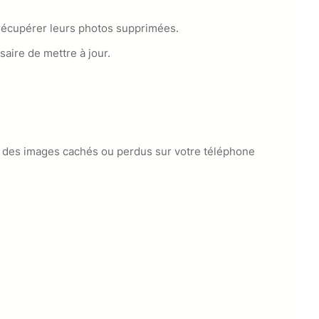
t récupérer leurs photos supprimées.
saire de mettre à jour.
et des images cachés ou perdus sur votre téléphone