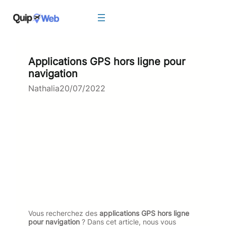
Aller
au
contenu
Applications GPS hors ligne pour
navigation
Nathalia
20/07/2022
Vous recherchez des
applications GPS hors ligne
pour navigation
? Dans cet article, nous vous