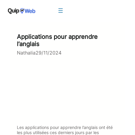
Aller
au
contenu
Applications pour apprendre
l’anglais
Nathalia
29/11/2024
Les applications pour apprendre l’anglais ont été
les plus utilisées ces derniers jours par les