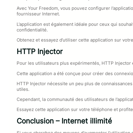
Avec Your Freedom, vous pouvez configurer l’applicati
fournisseur Internet.
L’application est également idéale pour ceux qui souhait
confidentialité.
Obtenez et essayez d’utiliser cette application sur vot
HTTP Injector
Pour les utilisateurs plus expérimentés, HTTP Injector 
Cette application a été conçue pour créer des connexion
HTTP Injector nécessite un peu plus de connaissances te
utiles.
Cependant, la communauté des utilisateurs de l’applicat
Essayez cette application sur votre téléphone et profit
Conclusion – Internet illimité
Si vous cherchez des moyens d’augmenter l’utilisation 