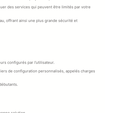
r des services qui peuvent être limités par votre
u, offrant ainsi une plus grande sécurité et
s configurés par l’utilisateur.
chiers de configuration personnalisés, appelés charges
 débutants.
bonne solution.