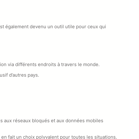
est également devenu un outil utile pour ceux qui
on via différents endroits à travers le monde.
sif d’autres pays.
ccès aux réseaux bloqués et aux données mobiles
n fait un choix polyvalent pour toutes les situations.