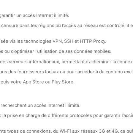
rantir un accès Internet illimité.
ensure dans les régions où l’accès au réseau est contrôlé, il 
risée via les technologies VPN, SSH et HTTP Proxy.
s ou d’optimiser l’utilisation de ses données mobiles.
 des serveurs internationaux, permettant d’acheminer la connexi
ions des fournisseurs locaux ou pour accéder à du contenu exclu
epuis votre App Store ou Play Store.
recherchent un accès Internet illimité.
 la prise en charge de différents protocoles pour garantir l’a
nts types de connexions, du Wi-Fi aux réseaux 3G et 4G, ce qui e