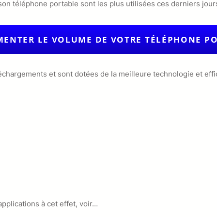
r son téléphone portable sont les plus utilisées ces derniers jo
ENTER LE VOLUME DE VOTRE TÉLÉPHONE P
échargements et sont dotées de la meilleure technologie et effi
pplications à cet effet, voir…