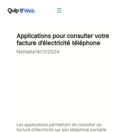
Aller
au
contenu
Applications pour consulter votre
facture d’électricité téléphone
Nathalia
14/11/2024
Les applications permettant de consulter sa
facture d’électricité sur son téléphone portable