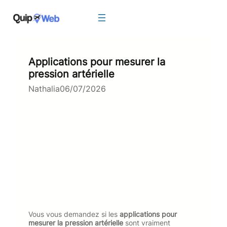
Aller
au
contenu
Applications pour mesurer la
pression artérielle
Nathalia
06/07/2026
Vous vous demandez si les
applications pour
mesurer la pression artérielle
sont vraiment