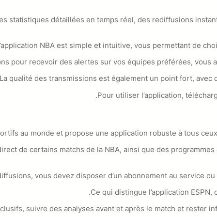
des statistiques détaillées en temps réel, des rediffusions ins
l’application NBA est simple et intuitive, vous permettant de ch
ions pour recevoir des alertes sur vos équipes préférées, vous 
La qualité des transmissions est également un point fort, avec
Pour utiliser l’application, téléch
ortifs au monde et propose une application robuste à tous ceux 
direct de certains matchs de la NBA, ainsi que des programmes
iffusions, vous devez disposer d’un abonnement au service ou lie
Ce qui distingue l’application ESPN, 
usifs, suivre des analyses avant et après le match et rester inf