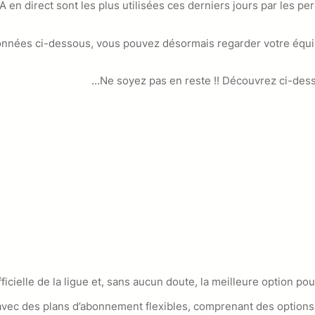
 en direct sont les plus utilisées ces derniers jours par les p
tionnées ci-dessous, vous pouvez désormais regarder votre équ
Ne soyez pas en reste !! Découvrez ci-dessou
officielle de la ligue et, sans aucun doute, la meilleure option 
 avec des plans d’abonnement flexibles, comprenant des option