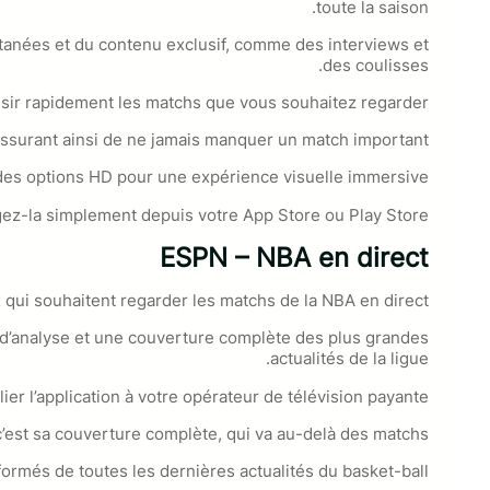
toute la saison.
tantanées et du contenu exclusif, comme des interviews et
des coulisses.
oisir rapidement les matchs que vous souhaitez regarder.
assurant ainsi de ne jamais manquer un match important.
 des options HD pour une expérience visuelle immersive.
argez-la simplement depuis votre App Store ou Play Store.
ESPN – NBA en direct
qui souhaitent regarder les matchs de la NBA en direct.
 d’analyse et une couverture complète des plus grandes
actualités de la ligue.
r l’application à votre opérateur de télévision payante.
c’est sa couverture complète, qui va au-delà des matchs.
ormés de toutes les dernières actualités du basket-ball.