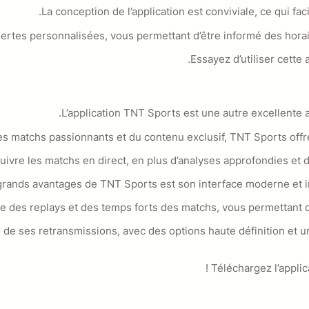
La conception de l’application est conviviale, ce qui fa
tes personnalisées, vous permettant d’être informé des horair
Essayez d’utiliser cette
L’application TNT Sports est une autre excellente a
s matchs passionnants et du contenu exclusif, TNT Sports off
uivre les matchs en direct, en plus d’analyses approfondies et d’
grands avantages de TNT Sports est son interface moderne et intui
e des replays et des temps forts des matchs, vous permettant d
é de ses retransmissions, avec des options haute définition e
Téléchargez l’applic