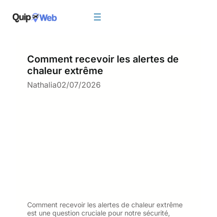
Aller
au
contenu
Comment recevoir les alertes de
chaleur extrême
Nathalia
02/07/2026
Comment recevoir les alertes de chaleur extrême
est une question cruciale pour notre sécurité,