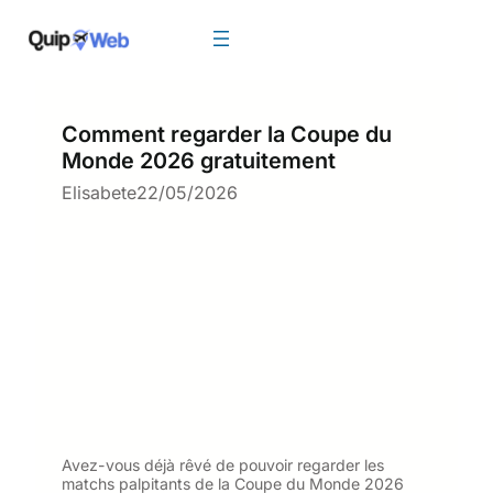
Aller
au
contenu
Comment regarder la Coupe du
Monde 2026 gratuitement
Elisabete
22/05/2026
Avez-vous déjà rêvé de pouvoir regarder les
matchs palpitants de la Coupe du Monde 2026