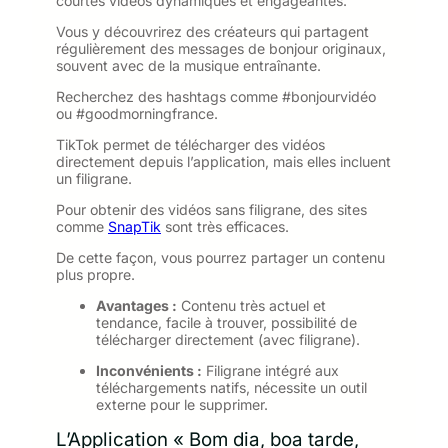
courtes vidéos dynamiques et engageantes.
Vous y découvrirez des créateurs qui partagent
régulièrement des messages de bonjour originaux,
souvent avec de la musique entraînante.
Recherchez des hashtags comme #bonjourvidéo
ou #goodmorningfrance.
TikTok permet de télécharger des vidéos
directement depuis l’application, mais elles incluent
un filigrane.
Pour obtenir des vidéos sans filigrane, des sites
comme
SnapTik
sont très efficaces.
De cette façon, vous pourrez partager un contenu
plus propre.
Avantages :
Contenu très actuel et
tendance, facile à trouver, possibilité de
télécharger directement (avec filigrane).
Inconvénients :
Filigrane intégré aux
téléchargements natifs, nécessite un outil
externe pour le supprimer.
L’Application « Bom dia, boa tarde,