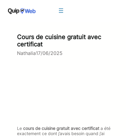
Aller
au
contenu
Cours de cuisine gratuit avec
certificat
Nathalia
17/06/2025
Le
cours de cuisine gratuit avec certificat
a été
exactement ce dont j’avais besoin quand j’ai