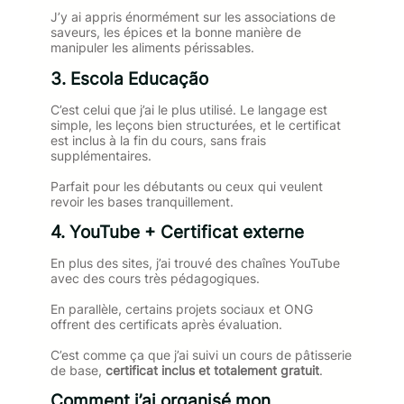
J’y ai appris énormément sur les associations de
saveurs, les épices et la bonne manière de
manipuler les aliments périssables.
3. Escola Educação
C’est celui que j’ai le plus utilisé. Le langage est
simple, les leçons bien structurées, et le certificat
est inclus à la fin du cours, sans frais
supplémentaires.
Parfait pour les débutants ou ceux qui veulent
revoir les bases tranquillement.
4. YouTube + Certificat externe
En plus des sites, j’ai trouvé des chaînes YouTube
avec des cours très pédagogiques.
En parallèle, certains projets sociaux et ONG
offrent des certificats après évaluation.
C’est comme ça que j’ai suivi un cours de pâtisserie
de base,
certificat inclus et totalement gratuit
.
Comment j’ai organisé mon