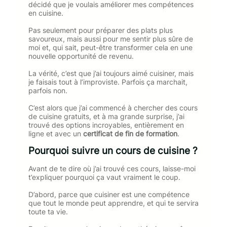
décidé que je voulais améliorer mes compétences
en cuisine.
Pas seulement pour préparer des plats plus
savoureux, mais aussi pour me sentir plus sûre de
moi et, qui sait, peut-être transformer cela en une
nouvelle opportunité de revenu.
La vérité, c’est que j’ai toujours aimé cuisiner, mais
je faisais tout à l’improviste. Parfois ça marchait,
parfois non.
C’est alors que j’ai commencé à chercher des cours
de cuisine gratuits, et à ma grande surprise, j’ai
trouvé des options incroyables, entièrement en
ligne et avec un
certificat de fin de formation
.
Pourquoi suivre un cours de cuisine ?
Avant de te dire où j’ai trouvé ces cours, laisse-moi
t’expliquer pourquoi ça vaut vraiment le coup.
D’abord, parce que cuisiner est une compétence
que tout le monde peut apprendre, et qui te servira
toute ta vie.