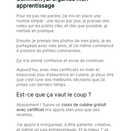
apprentissage
Pour ne pas me perdre, j’ai mis en place une
routine simple : une leçon par jour, je prenais des
notes sur les points clés, et dès que possible, je
mettais en pratique.
Ensuite, je prenais des photos de mes plats, je les
partageais avec mes amis, et j’ai même commencé
à prendre de petites commandes.
Ça m’a donné confiance et envie de continuer.
Aujourd’hui, avec mes certificats en main et
beaucoup plus d’assurance en cuisine, je peux dire
que c’est l’une des meilleures décisions que j’ai
prises ces derniers temps.
Est-ce que ça vaut le coup ?
Absolument ! Suivre un
cours de cuisine gratuit
avec certificat
m’a appris bien plus que des
recettes.
J’ai appris à m’organiser, à être patiente, créative,
et même un peu entrepreneuse. Et le mieux ? Je