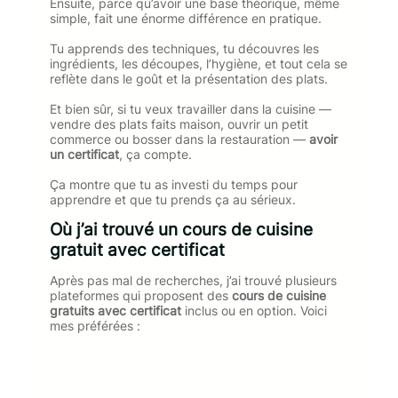
Ensuite, parce qu’avoir une base théorique, même
simple, fait une énorme différence en pratique.
Tu apprends des techniques, tu découvres les
ingrédients, les découpes, l’hygiène, et tout cela se
reflète dans le goût et la présentation des plats.
Et bien sûr, si tu veux travailler dans la cuisine —
vendre des plats faits maison, ouvrir un petit
commerce ou bosser dans la restauration —
avoir
un certificat
, ça compte.
Ça montre que tu as investi du temps pour
apprendre et que tu prends ça au sérieux.
Où j’ai trouvé un cours de cuisine
gratuit avec certificat
Après pas mal de recherches, j’ai trouvé plusieurs
plateformes qui proposent des
cours de cuisine
gratuits avec certificat
inclus ou en option. Voici
mes préférées :