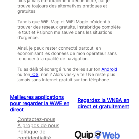
plus jamais été totalement déconnecté, car je
trouve toujours des alternatives pratiques et
gratuites.
Tandis que WiFi Map et WiFi Magic m’aident à
trouver des réseaux gratuits, Instabridge complète
le tout et Psiphon me sauve dans les situations
d’urgence.
Ainsi, je peux rester connecté partout, en
économisant les données de mon opérateur sans
renoncer à la qualité de navigation.
Tu as déjà téléchargé l’une d’elles sur ton
Android
ou ton
iOS
, non ? Alors vas-y vite ! Ne reste plus
jamais sans Internet gratuit sur ton téléphone.
Meilleures applications
Regardez la WNBA en
pour regarder la WWE en
direct et gratuitement
direct
Contactez-nous
À propos de nous
Politique de
confidentialité