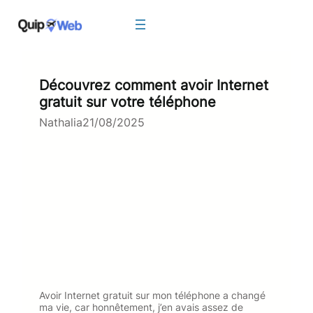
Aller
au
contenu
Découvrez comment avoir Internet
gratuit sur votre téléphone
Nathalia
21/08/2025
Avoir Internet gratuit sur mon téléphone a changé
ma vie, car honnêtement, j’en avais assez de