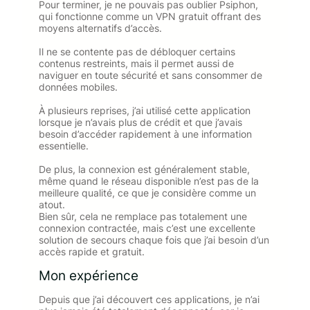
Pour terminer, je ne pouvais pas oublier Psiphon,
qui fonctionne comme un VPN gratuit offrant des
moyens alternatifs d’accès.
Il ne se contente pas de débloquer certains
contenus restreints, mais il permet aussi de
naviguer en toute sécurité et sans consommer de
données mobiles.
À plusieurs reprises, j’ai utilisé cette application
lorsque je n’avais plus de crédit et que j’avais
besoin d’accéder rapidement à une information
essentielle.
De plus, la connexion est généralement stable,
même quand le réseau disponible n’est pas de la
meilleure qualité, ce que je considère comme un
atout.
Bien sûr, cela ne remplace pas totalement une
connexion contractée, mais c’est une excellente
solution de secours chaque fois que j’ai besoin d’un
accès rapide et gratuit.
Mon expérience
Depuis que j’ai découvert ces applications, je n’ai