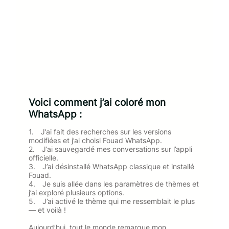
Voici comment j’ai coloré mon
WhatsApp :
1. J’ai fait des recherches sur les versions
modifiées et j’ai choisi Fouad WhatsApp.
2. J’ai sauvegardé mes conversations sur l’appli
officielle.
3. J’ai désinstallé WhatsApp classique et installé
Fouad.
4. Je suis allée dans les paramètres de thèmes et
j’ai exploré plusieurs options.
5. J’ai activé le thème qui me ressemblait le plus
— et voilà !
Aujourd’hui, tout le monde remarque mon