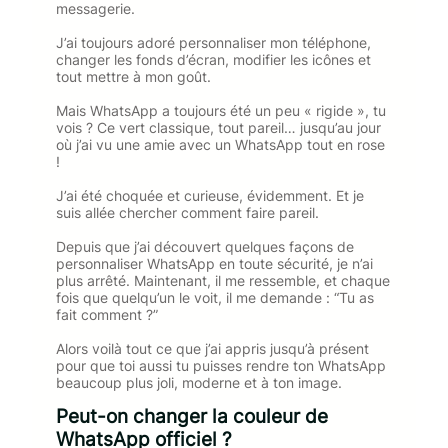
messagerie.
J’ai toujours adoré personnaliser mon téléphone,
changer les fonds d’écran, modifier les icônes et
tout mettre à mon goût.
Mais WhatsApp a toujours été un peu « rigide », tu
vois ? Ce vert classique, tout pareil… jusqu’au jour
où j’ai vu une amie avec un WhatsApp tout en rose
!
J’ai été choquée et curieuse, évidemment. Et je
suis allée chercher comment faire pareil.
Depuis que j’ai découvert quelques façons de
personnaliser WhatsApp en toute sécurité, je n’ai
plus arrêté. Maintenant, il me ressemble, et chaque
fois que quelqu’un le voit, il me demande : “Tu as
fait comment ?”
Alors voilà tout ce que j’ai appris jusqu’à présent
pour que toi aussi tu puisses rendre ton WhatsApp
beaucoup plus joli, moderne et à ton image.
Peut-on changer la couleur de
WhatsApp officiel ?