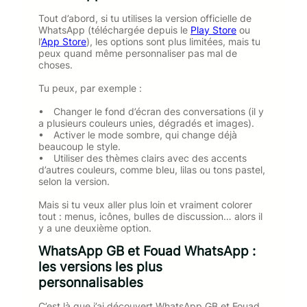
Tout d’abord, si tu utilises la version officielle de
WhatsApp (téléchargée depuis le
Play Store
ou
l’
App Store
), les options sont plus limitées, mais tu
peux quand même personnaliser pas mal de
choses.
Tu peux, par exemple :
• Changer le fond d’écran des conversations (il y
a plusieurs couleurs unies, dégradés et images).
• Activer le mode sombre, qui change déjà
beaucoup le style.
• Utiliser des thèmes clairs avec des accents
d’autres couleurs, comme bleu, lilas ou tons pastel,
selon la version.
Mais si tu veux aller plus loin et vraiment colorer
tout : menus, icônes, bulles de discussion… alors il
y a une deuxième option.
WhatsApp GB et Fouad WhatsApp :
les versions les plus
personnalisables
C’est là que j’ai découvert WhatsApp GB et Fouad