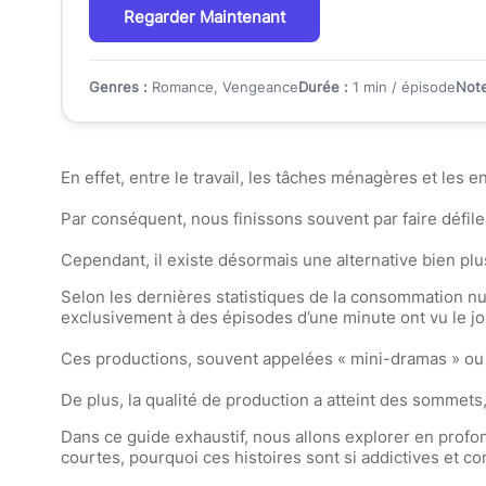
Regarder Maintenant
Genres :
Romance, Vengeance
Durée :
1 min / épisode
Note
En effet, entre le travail, les tâches ménagères et les
Par conséquent, nous finissons souvent par faire défile
Cependant, il existe désormais une alternative bien pl
Selon les dernières statistiques de la consommation nu
exclusivement à des épisodes d’une minute ont vu le jo
Ces productions, souvent appelées « mini-dramas » ou « 
De plus, la qualité de production a atteint des sommets
Dans ce guide exhaustif, nous allons explorer en profo
courtes, pourquoi ces histoires sont si addictives et c