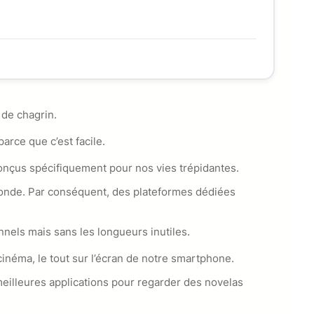
 de chagrin.
arce que c’est facile.
conçus spécifiquement pour nos vies trépidantes.
 monde. Par conséquent, des plateformes dédiées
nnels mais sans les longueurs inutiles.
cinéma, le tout sur l’écran de notre smartphone.
meilleures applications pour regarder des novelas