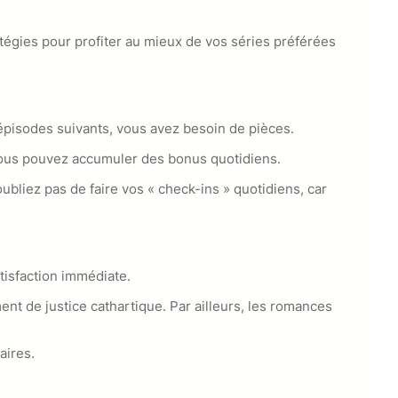
atégies pour profiter au mieux de vos séries préférées
épisodes suivants, vous avez besoin de pièces.
, vous pouvez accumuler des bonus quotidiens.
bliez pas de faire vos « check-ins » quotidiens, car
tisfaction immédiate.
nt de justice cathartique. Par ailleurs, les romances
aires.