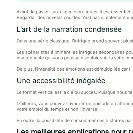
Avant de passer aux aspects pratiques, il est essentiel
Regarder des novelas courtes n’est pas simplement une
L’art de la narration condensée
Dans une série classique, l’intrigue prend souvent pl
Les scénaristes éliminent les intrigues secondaires po
insoutenable qui vous pousse à vouloir voir la suite i
De plus, l’intensité des émotions est démultipliée car 
Une accessibilité inégalée
Le format vertical est la clé du succès. Puisque nous t
D’ailleurs, vous pouvez savourer un épisode en attenda
votre emploi du temps et non l’inverse.
En outre, la possibilité de consommer ces histoires pa
Les meilleures applications pour 