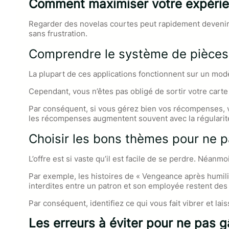
Comment maximiser votre expérie
Regarder des novelas courtes peut rapidement devenir ad
sans frustration.
Comprendre le système de pièces
La plupart de ces applications fonctionnent sur un mo
Cependant, vous n’êtes pas obligé de sortir votre cart
Par conséquent, si vous gérez bien vos récompenses, vo
les récompenses augmentent souvent avec la régularit
Choisir les bons thèmes pour ne p
L’offre est si vaste qu’il est facile de se perdre. Néan
Par exemple, les histoires de « Vengeance après humilia
interdites entre un patron et son employée restent de
Par conséquent, identifiez ce qui vous fait vibrer et lai
Les erreurs à éviter pour ne pas gâ