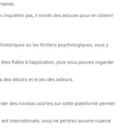
antanée.
 inquiétez pas, il existe des astuces pour en obtenir
historiques ou les thrillers psychologiques, vous y
tes fidèle à l’application, plus vous pouvez regarder
ls des décors et le jeu des acteurs.
rder des novelas courtes sur cette plateforme permet
n est internationale, vous ne perdrez aucune nuance