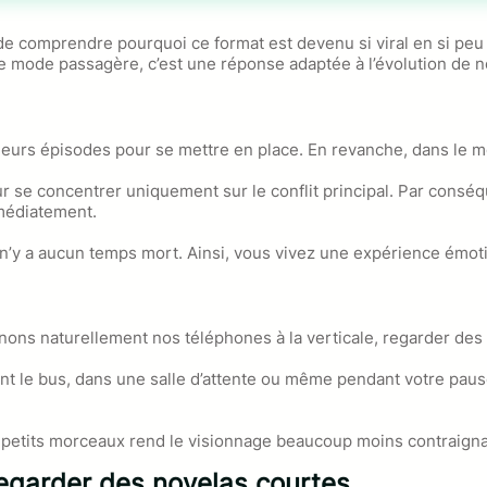
 de comprendre pourquoi ce format est devenu si viral en si peu
 mode passagère, c’est une réponse adaptée à l’évolution de no
usieurs épisodes pour se mettre en place. En revanche, dans l
ur se concentrer uniquement sur le conflit principal. Par cons
mmédiatement.
il n’y a aucun temps mort. Ainsi, vous vivez une expérience émot
enons naturellement nos téléphones à la verticale, regarder des 
nt le bus, dans une salle d’attente ou même pendant votre paus
r petits morceaux rend le visionnage beaucoup moins contraigna
regarder des novelas courtes