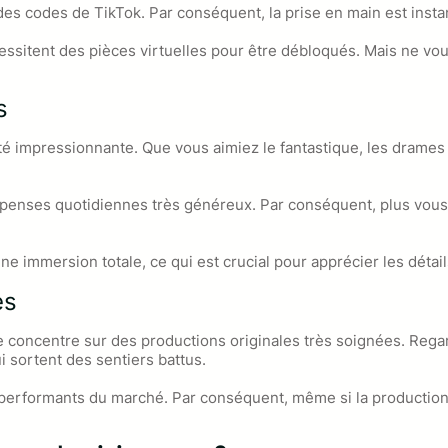
t des codes de TikTok. Par conséquent, la prise en main est inst
ssitent des pièces virtuelles pour être débloqués. Mais ne vous
s
té impressionnante. Que vous aimiez le fantastique, les drames 
mpenses quotidiennes très généreux. Par conséquent, plus vous ê
une immersion totale, ce qui est crucial pour apprécier les détai
es
e concentre sur des productions originales très soignées. Rega
 sortent des sentiers battus.
s performants du marché. Par conséquent, même si la productio