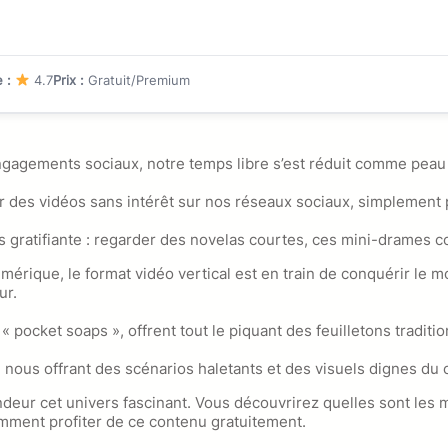
 :
4.7
Prix :
Gratuit/Premium
 engagements sociaux, notre temps libre s’est réduit comme peau
r des vidéos sans intérêt sur nos réseaux sociaux, simplement p
us gratifiante : regarder des novelas courtes, ces mini-drames 
mérique, le format vidéo vertical est en train de conquérir le
ur.
pocket soaps », offrent tout le piquant des feuilletons traditio
, nous offrant des scénarios haletants et des visuels dignes du 
ndeur cet univers fascinant. Vous découvrirez quelles sont les 
omment profiter de ce contenu gratuitement.