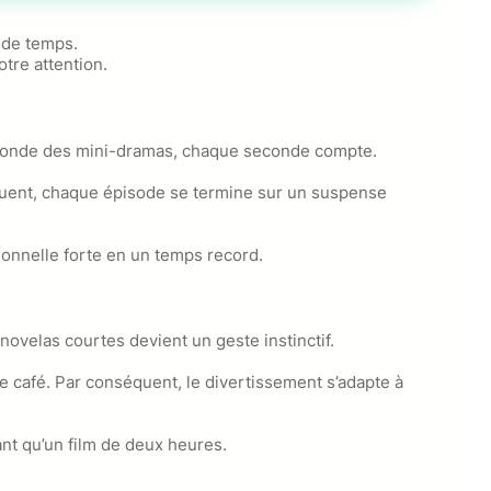
 de temps.
tre attention.
e monde des mini-dramas, chaque seconde compte.
équent, chaque épisode se termine sur un suspense
ionnelle forte en un temps record.
novelas courtes devient un geste instinctif.
e café. Par conséquent, le divertissement s’adapte à
nt qu’un film de deux heures.