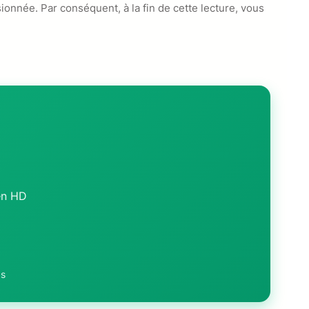
onnée. Par conséquent, à la fin de cette lecture, vous
en HD
ps