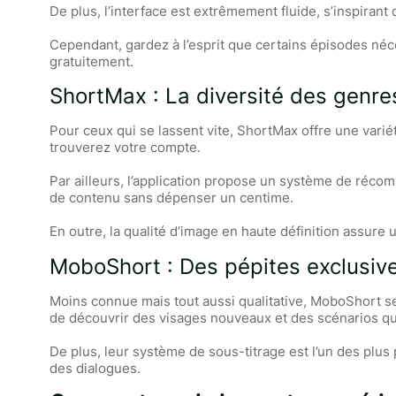
De plus, l’interface est extrêmement fluide, s’inspiran
Cependant, gardez à l’esprit que certains épisodes néce
gratuitement.
ShortMax : La diversité des genre
Pour ceux qui se lassent vite, ShortMax offre une varié
trouverez votre compte.
Par ailleurs, l’application propose un système de réco
de contenu sans dépenser un centime.
En outre, la qualité d’image en haute définition assure 
MoboShort : Des pépites exclusiv
Moins connue mais tout aussi qualitative, MoboShort s
de découvrir des visages nouveaux et des scénarios qui
De plus, leur système de sous-titrage est l’un des plu
des dialogues.