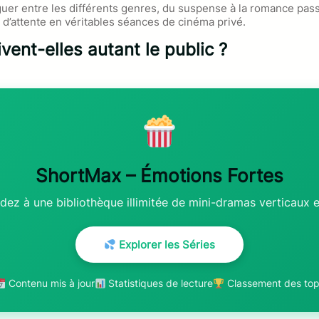
er entre les différents genres, du suspense à la romance passi
attente en véritables séances de cinéma privé.
vent-elles autant le public ?
ShortMax – Émotions Fortes
dez à une bibliothèque illimitée de mini-dramas verticaux 
Explorer les Séries
Contenu mis à jour
Statistiques de lecture
Classement des to