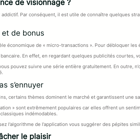
nce de visionnage ?
dictif. Par conséquent, il est utile de connaître quelques str
 et de bonus
dèle économique de « micro-transactions ». Pour débloquer les 
e bancaire. En effet, en regardant quelques publicités courtes
us pouvez suivre une série entière gratuitement. En outre, n’ou
é.
as s’ennuyer
moins, certains thèmes dominent le marché et garantissent une sa
tion » sont extrêmement populaires car elles offrent un sentime
s classiques indémodables.
ssez l’algorithme de l’application vous suggérer des pépites simil
cher le plaisir