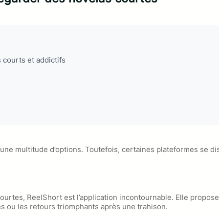
 courts et addictifs
 une multitude d’options. Toutefois, certaines plateformes se dis
urtes, ReelShort est l’application incontournable. Elle propos
es ou les retours triomphants après une trahison.