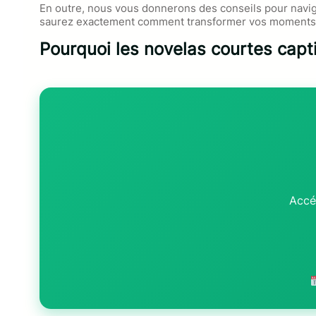
En outre, nous vous donnerons des conseils pour navigu
saurez exactement comment transformer vos moments d’
Pourquoi les novelas courtes capti
Accé