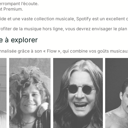
errompant l’écoute.
nt Premium.
ide et une vaste collection musicale, Spotify est un excellent 
rofiter de la musique hors ligne, vous devrez envisager le plan
e à explorer
sonnalisée grâce à son « Flow », qui combine vos goûts music