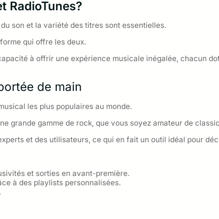
 et RadioTunes?
 du son et la variété des titres sont essentielles.
forme qui offre les deux.
 capacité à offrir une expérience musicale inégalée, chacun do
 portée de main
musical les plus populaires au monde.
 une grande gamme de rock, que vous soyez amateur de classi
xperts et des utilisateurs, ce qui en fait un outil idéal pour d
sivités et sorties en avant-première.
ce à des playlists personnalisées.
.