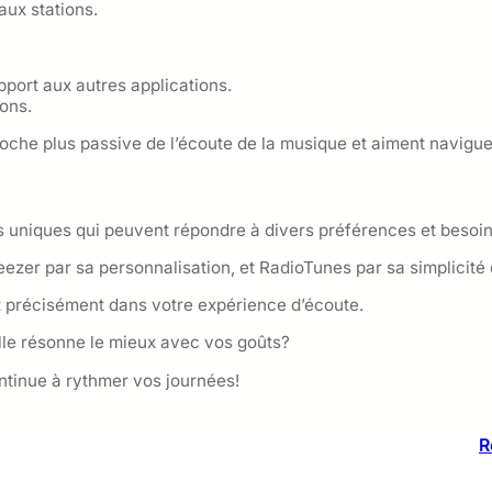
ux stations.
pport aux autres applications.
ions.
che plus passive de l’écoute de la musique et aiment naviguer 
s uniques qui peuvent répondre à divers préférences et besoin
ezer par sa personnalisation, et RadioTunes par sa simplicité d’
z précisément dans votre expérience d’écoute.
lle résonne le mieux avec vos goûts?
ontinue à rythmer vos journées!
R