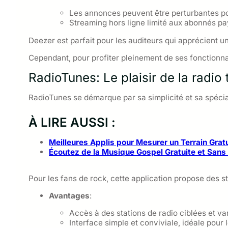
Les annonces peuvent être perturbantes pour
Streaming hors ligne limité aux abonnés pa
Deezer est parfait pour les auditeurs qui apprécient un
Cependant, pour profiter pleinement de ses fonctionnali
RadioTunes: Le plaisir de la radio
RadioTunes se démarque par sa simplicité et sa spécia
À LIRE AUSSI :
Meilleures Applis pour Mesurer un Terrain Gra
Écoutez de la Musique Gospel Gratuite et Sans 
Pour les fans de rock, cette application propose des s
Avantages
:
Accès à des stations de radio ciblées et va
Interface simple et conviviale, idéale pour 