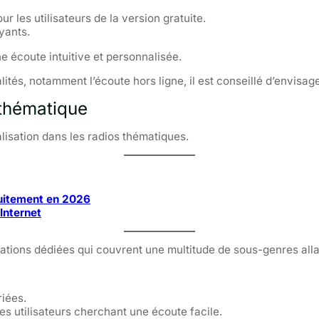
 les utilisateurs de la version gratuite.
yants.
e écoute intuitive et personnalisée.
tés, notamment l’écoute hors ligne, il est conseillé d’envisage
 thématique
lisation dans les radios thématiques.
tuitement en 2026
Internet
tations dédiées qui couvrent une multitude de sous-genres alla
riées.
les utilisateurs cherchant une écoute facile.