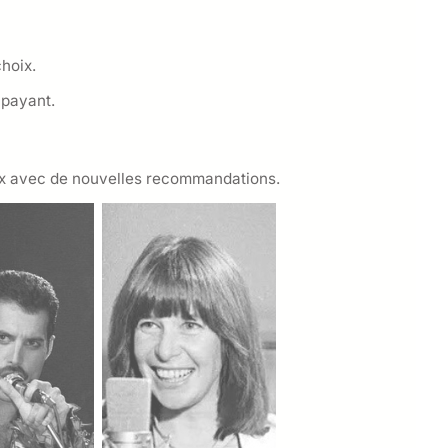
choix.
 payant.
aux avec de nouvelles recommandations.