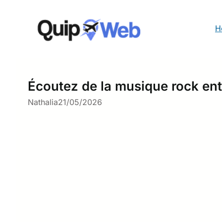
Aller
au
contenu
H
Écoutez de la musique rock ent
Nathalia
21/05/2026