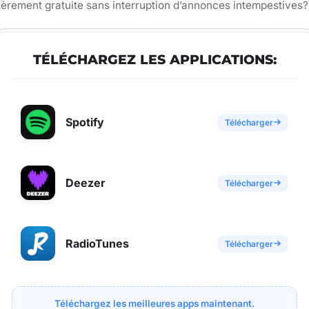
ièrement gratuite sans interruption d’annonces intempestives?
TÉLÉCHARGEZ LES APPLICATIONS:
Spotify
Télécharger
Deezer
Télécharger
RadioTunes
Télécharger
Téléchargez les meilleures apps maintenant.