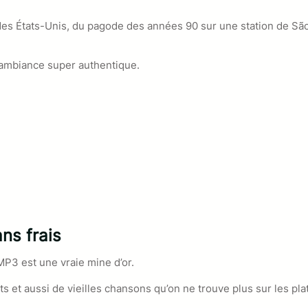
 des États-Unis, du pagode des années 90 sur une station de Sã
e ambiance super authentique.
ns frais
MP3 est une vraie mine d’or.
s et aussi de vieilles chansons qu’on ne trouve plus sur les pl