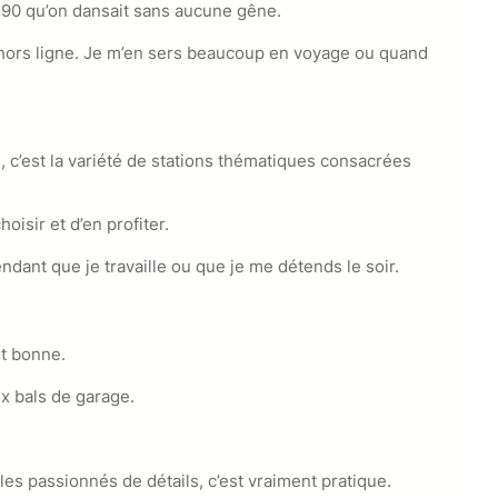
 90 qu’on dansait sans aucune gêne.
 hors ligne. Je m’en sers beaucoup en voyage ou quand
, c’est la variété de stations thématiques consacrées
oisir et d’en profiter.
endant que je travaille ou que je me détends le soir.
nt bonne.
ux bals de garage.
les passionnés de détails, c’est vraiment pratique.