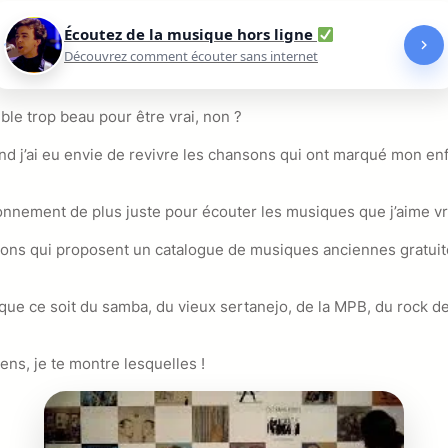
Écoutez de la musique hors ligne
Découvrez comment écouter sans internet
e trop beau pour être vrai, non ?
uand j’ai eu envie de revivre les chansons qui ont marqué mon
bonnement de plus juste pour écouter les musiques que j’aime vra
cations qui proposent un catalogue de musiques anciennes gratu
s que ce soit du samba, du vieux sertanejo, de la MPB, du rock 
Viens, je te montre lesquelles !