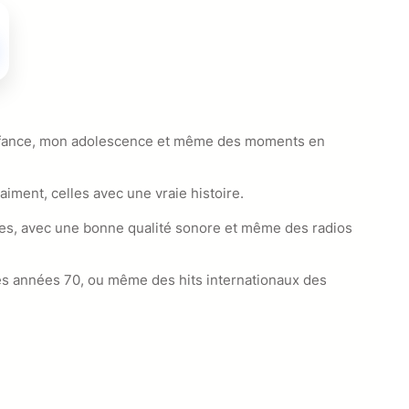
 enfance, mon adolescence et même des moments en
iment, celles avec une vraie histoire.
ites, avec une bonne qualité sonore et même des radios
des années 70, ou même des hits internationaux des