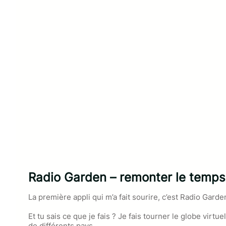
Radio Garden – remonter le temps 
La première appli qui m’a fait sourire, c’est Radio Gard
Et tu sais ce que je fais ? Je fais tourner le globe virt
de différents pays.