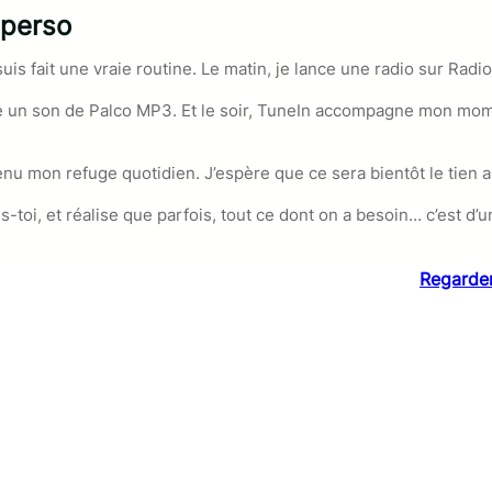
 perso
suis fait une vraie routine. Le matin, je lance une radio sur R
ute un son de Palco MP3. Et le soir, TuneIn accompagne mon mom
 mon refuge quotidien. J’espère que ce sera bientôt le tien au
s-toi, et réalise que parfois, tout ce dont on a besoin… c’est d
Regarder