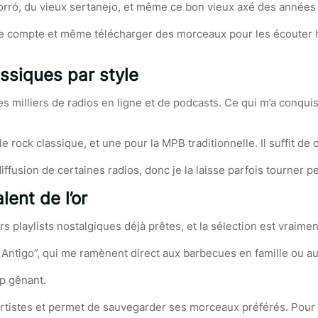
forró, du vieux sertanejo, et même ce bon vieux axé des années
r de compte et même télécharger des morceaux pour les écouter
ssiques par style
s milliers de radios en ligne et de podcasts. Ce qui m’a conquis
 rock classique, et une pour la MPB traditionnelle. Il suffit de ch
iffusion de certaines radios, donc je la laisse parfois tourner p
lent de l’or
 playlists nostalgiques déjà prêtes, et la sélection est vraime
o Antigo”, qui me ramènent direct aux barbecues en famille ou a
op gênant.
s artistes et permet de sauvegarder ses morceaux préférés. Pour 