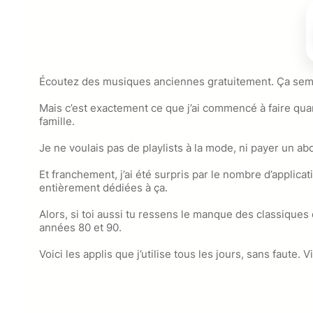
Écoutez des musiques anciennes gratuitement. Ça sembl
Mais c’est exactement ce que j’ai commencé à faire q
famille.
Je ne voulais pas de playlists à la mode, ni payer un a
Et franchement, j’ai été surpris par le nombre d’appli
entièrement dédiées à ça.
Alors, si toi aussi tu ressens le manque des classique
années 80 et 90.
Voici les applis que j’utilise tous les jours, sans faute. 