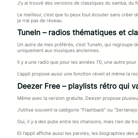
J’y ai trouvé des versions de classiques du samba, du 
Le meilleur, c’est que tu peux tout écouter sans crée
je n’ai pas de réseau.
TuneIn – radios thématiques et cla
Un autre de mes préférés, c’est TuneIn, qui regroupe de
uniquement aux musiques anciennes.
Il y a une radio que pour les années 70, une autre pour le
L’appli propose aussi une fonction réveil et même la red
Deezer Free – playlists rétro qui va
Même avec la version gratuite, Deezer propose plusieurs
J’utilise souvent la catégorie “Flashback” ou “Sertanej
Oui, il y a des pubs entre les chansons, mais rien de tr
Et l’appli affiche aussi les paroles, les biographies de