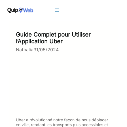
Aller
au
contenu
Guide Complet pour Utiliser
l’Application Uber
Nathalia
31/05/2024
Uber a révolutionné notre façon de nous déplacer
en ville, rendant les transports plus accessibles et