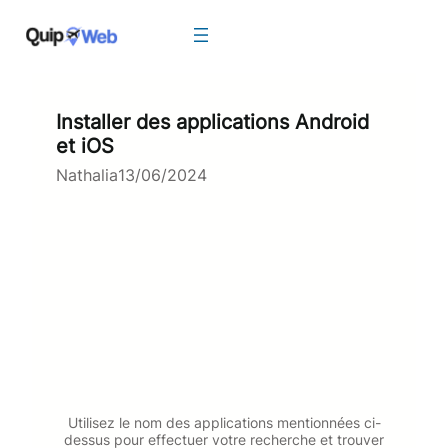
Aller
au
contenu
Installer des applications Android
et iOS
Nathalia
13/06/2024
Utilisez le nom des applications mentionnées ci-
dessus pour effectuer votre recherche et trouver