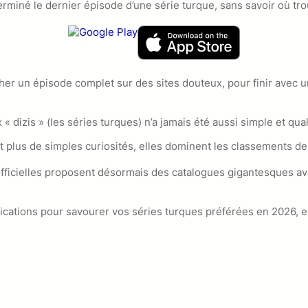
miné le dernier épisode d’une série turque, sans savoir où trou
er un épisode complet sur des sites douteux, pour finir avec u
x « dizis » (les séries turques) n’a jamais été aussi simple et q
t plus de simples curiosités, elles dominent les classements d
officielles proposent désormais des catalogues gigantesques a
ications pour savourer vos séries turques préférées en 2026, e