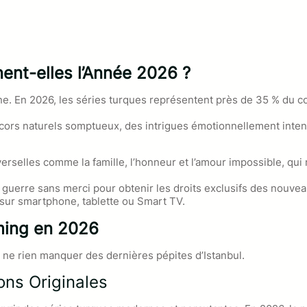
ent-elles l’Année 2026 ?
ène. En 2026, les séries turques représentent près de 35 % d
décors naturels somptueux, des intrigues émotionnellement inten
verselles comme la famille, l’honneur et l’amour impossible, qu
guerre sans merci pour obtenir les droits exclusifs des nouveau
e sur smartphone, tablette ou Smart TV.
ming en 2026
 ne rien manquer des dernières pépites d’Istanbul.
ions Originales