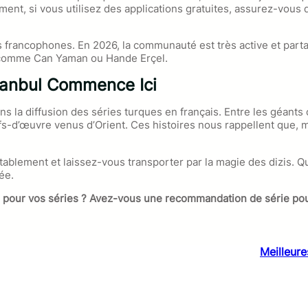
ment, si vous utilisez des applications gratuites, assurez-vous 
ans francophones. En 2026, la communauté est très active et pa
s comme Can Yaman ou Hande Erçel.
stanbul Commence Ici
s la diffusion des séries turques en français. Entre les géan
hefs-d’œuvre venus d’Orient. Ces histoires nous rappellent que,
ablement et laissez-vous transporter par la magie des dizis. Que
ée.
 plus pour vos séries ? Avez-vous une recommandation de série p
Meilleur