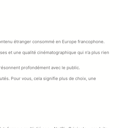
u contenu étranger consommé en Europe francophone.
ses et une qualité cinématographique qui n’a plus rien
i résonnent profondément avec le public.
tés. Pour vous, cela signifie plus de choix, une