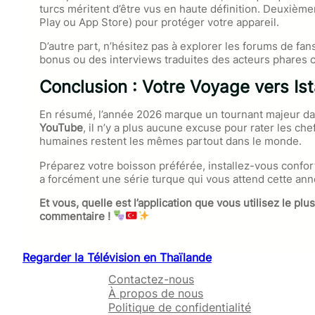
turcs méritent d’être vus en haute définition. Deuxième
Play ou App Store) pour protéger votre appareil.
D’autre part, n’hésitez pas à explorer les forums de f
bonus ou des interviews traduites des acteurs phare
Conclusion : Votre Voyage vers I
En résumé, l’année 2026 marque un tournant majeur dan
YouTube
, il n’y a plus aucune excuse pour rater les c
humaines restent les mêmes partout dans le monde.
Préparez votre boisson préférée, installez-vous confort
a forcément une série turque qui vous attend cette ann
Et vous, quelle est l’application que vous utilisez le
commentaire !
Regarder la Télévision en Thaïlande
Contactez-nous
À propos de nous
Politique de confidentialité