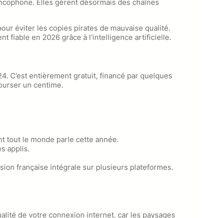
ancophone. Elles gèrent désormais des chaînes
our éviter les copies pirates de mauvaise qualité.
fiable en 2026 grâce à l’intelligence artificielle.
. C’est entièrement gratuit, financé par quelques
ourser un centime.
nt tout le monde parle cette année.
s applis.
ion française intégrale sur plusieurs plateformes.
alité de votre connexion internet, car les paysages