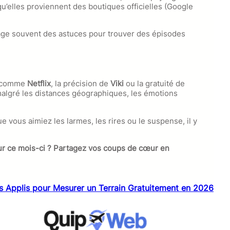
qu’elles proviennent des boutiques officielles (Google
rtage souvent des astuces pour trouver des épisodes
ts comme
Netflix
, la précision de
Viki
ou la gratuité de
 malgré les distances géographiques, les émotions
 vous aimiez les larmes, les rires ou le suspense, il y
our ce mois-ci ? Partagez vos coups de cœur en
es Applis pour Mesurer un Terrain Gratuitement en 2026