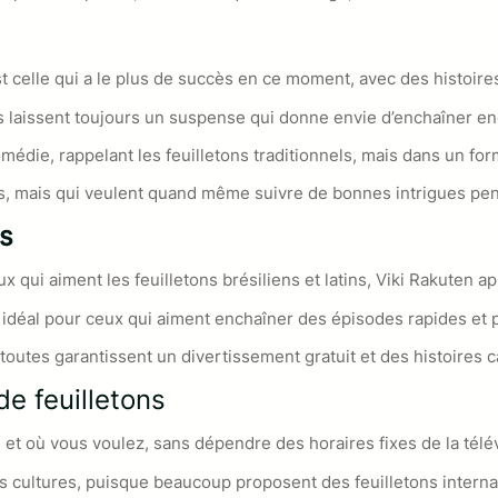
st celle qui a le plus de succès en ce moment, avec des histoire
 laissent toujours un suspense qui donne envie d’enchaîner en
édie, rappelant les feuilletons traditionnels, mais dans un for
ps, mais qui veulent quand même suivre de bonnes intrigues pen
ns
 qui aiment les feuilletons brésiliens et latins, Viki Rakuten a
, idéal pour ceux qui aiment enchaîner des épisodes rapides et 
toutes garantissent un divertissement gratuit et des histoires ca
de feuilletons
et où vous voulez, sans dépendre des horaires fixes de la télévi
s cultures, puisque beaucoup proposent des feuilletons internati