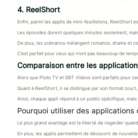
4. ReelShort
Enfin, parmi les applis de mini-feuilletons, ReelShort e
Les épisodes durent quelques minutes seulement, mais
De plus, les scénarios mélangent romance, drame et com
C’est parfait pour ceux qui n’ont pas beaucoup de tem
Comparaison entre les applicatio
Alors que Pluto TV et SBT Vídeos sont parfaits pour ceux
Quant à ReelShort, il se distingue par son format court
Ainsi, chaque appli répond à un public spécifique, mais 
Pourquoi utiliser des applications 
Le plus grand avantage est la liberté de regarder quand 
En plus, les applis permettent de découvrir de nouvelle