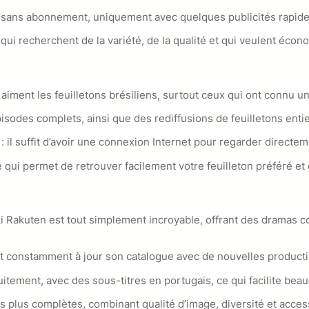
, sans abonnement, uniquement avec quelques publicités rapides
 qui recherchent de la variété, de la qualité et qui veulent éco
aiment les feuilletons brésiliens, surtout ceux qui ont connu u
pisodes complets, ainsi que des rediffusions de feuilletons entie
e : il suffit d’avoir une connexion Internet pour regarder directe
e qui permet de retrouver facilement votre feuilleton préféré et
iki Rakuten est tout simplement incroyable, offrant des dramas 
 met constamment à jour son catalogue avec de nouvelles produc
itement, avec des sous-titres en portugais, ce qui facilite bea
s plus complètes, combinant qualité d’image, diversité et acces