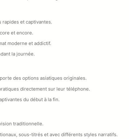
s rapides et captivantes.
core et encore.
mat moderne et addictif.
dant la journée.
pporte des options asiatiques originales.
pratiques directement sur leur téléphone.
ptivantes du début à la fin.
sion traditionnelle.
onaux, sous-titrés et avec différents styles narratifs.