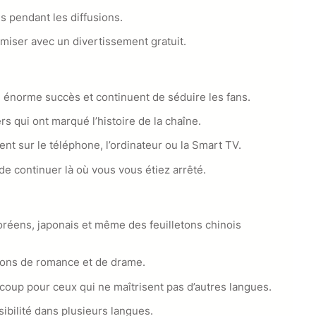
 pendant les diffusions.
nomiser avec un divertissement gratuit.
n énorme succès et continuent de séduire les fans.
rs qui ont marqué l’histoire de la chaîne.
ment sur le téléphone, l’ordinateur ou la Smart TV.
 de continuer là où vous vous étiez arrêté.
coréens, japonais et même des feuilletons chinois
tions de romance et de drame.
ucoup pour ceux qui ne maîtrisent pas d’autres langues.
sibilité dans plusieurs langues.