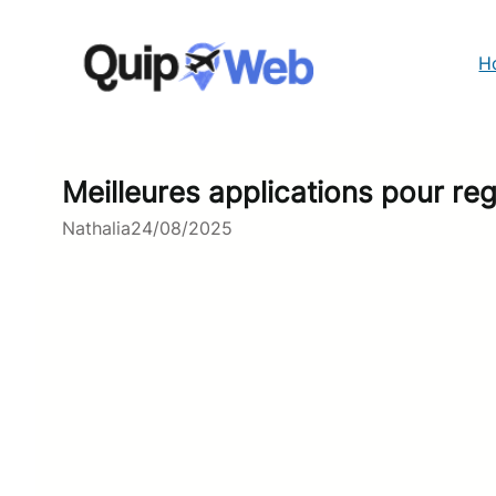
Aller
au
contenu
H
Meilleures applications pour reg
Nathalia
24/08/2025