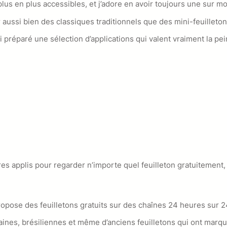
plus en plus accessibles, et j’adore en avoir toujours une sur 
 aussi bien des classiques traditionnels que des mini-feuilleton
ai préparé une sélection d’applications qui valent vraiment la pe
res applis pour regarder n’importe quel feuilleton gratuitement,
propose des feuilletons gratuits sur des chaînes 24 heures sur 2
ines, brésiliennes et même d’anciens feuilletons qui ont marq