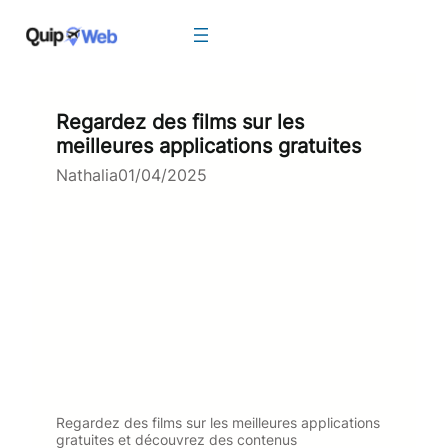
Aller
au
contenu
Regardez des films sur les
meilleures applications gratuites
Nathalia
01/04/2025
Regardez des films sur les meilleures applications
gratuites et découvrez des contenus