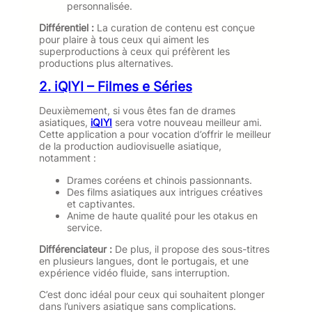
personnalisée.
Différentiel :
La curation de contenu est conçue
pour plaire à tous ceux qui aiment les
superproductions à ceux qui préfèrent les
productions plus alternatives.
2. iQIYI – Filmes e Séries
Deuxièmement, si vous êtes fan de drames
asiatiques,
iQIYI
sera votre nouveau meilleur ami.
Cette application a pour vocation d’offrir le meilleur
de la production audiovisuelle asiatique,
notamment :
Drames coréens et chinois passionnants.
Des films asiatiques aux intrigues créatives
et captivantes.
Anime de haute qualité pour les otakus en
service.
Différenciateur :
De plus, il propose des sous-titres
en plusieurs langues, dont le portugais, et une
expérience vidéo fluide, sans interruption.
C’est donc idéal pour ceux qui souhaitent plonger
dans l’univers asiatique sans complications.