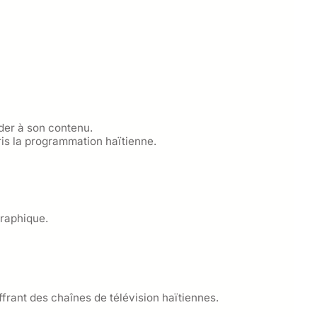
der à son contenu.
is la programmation haïtienne.
graphique.
ffrant des chaînes de télévision haïtiennes.