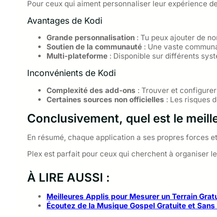
Pour ceux qui aiment personnaliser leur expérience de v
Avantages de Kodi
Grande personnalisation
: Tu peux ajouter de n
Soutien de la communauté
: Une vaste communau
Multi-plateforme
: Disponible sur différents sys
Inconvénients de Kodi
Complexité des add-ons
: Trouver et configurer
Certaines sources non officielles
: Les risques d
Conclusivement, quel est le meill
En résumé, chaque application a ses propres forces et
Plex est parfait pour ceux qui cherchent à organiser l
À LIRE AUSSI :
Meilleures Applis pour Mesurer un Terrain Gra
Écoutez de la Musique Gospel Gratuite et Sans 