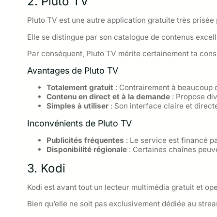
2. Pluto TV
Pluto TV est une autre application gratuite très prisée
Elle se distingue par son catalogue de contenus excelle
Par conséquent, Pluto TV mérite certainement ta cons
Avantages de Pluto TV
Totalement gratuit
: Contrairement à beaucoup d
Contenu en direct et à la demande
: Propose div
Simples à utiliser
: Son interface claire et directe
Inconvénients de Pluto TV
Publicités fréquentes
: Le service est financé par
Disponibilité régionale
: Certaines chaînes peuve
3. Kodi
Kodi est avant tout un lecteur multimédia gratuit et o
Bien qu’elle ne soit pas exclusivement dédiée au stream