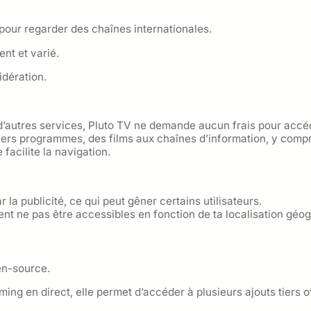
 pour regarder des chaînes internationales.
nt et varié.
idération.
’autres services, Pluto TV ne demande aucun frais pour accé
ers programmes, des films aux chaînes d’information, y compr
 facilite la navigation.
 la publicité, ce qui peut gêner certains utilisateurs.
nt ne pas être accessibles en fonction de ta localisation géo
pen-source.
ing en direct, elle permet d’accéder à plusieurs ajouts tiers o