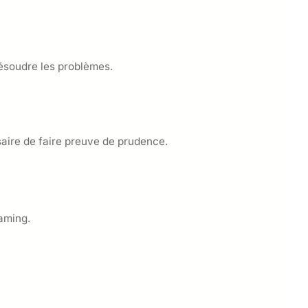
résoudre les problèmes.
saire de faire preuve de prudence.
eaming.