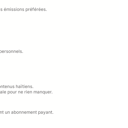
es émissions préférées.
 personnels.
ntenus haïtiens.
éale pour ne rien manquer.
tent un abonnement payant.