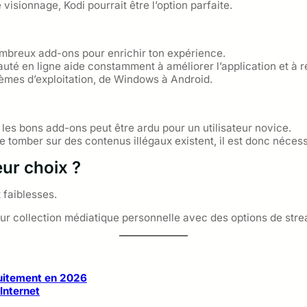
isionnage, Kodi pourrait être l’option parfaite.
ombreux add-ons pour enrichir ton expérience.
té en ligne aide constamment à améliorer l’application et à 
tèmes d’exploitation, de Windows à Android.
 les bons add-ons peut être ardu pour un utilisateur novice.
e tomber sur des contenus illégaux existent, il est donc néces
eur choix ?
 faiblesses.
eur collection médiatique personnelle avec des options de str
tuitement en 2026
Internet