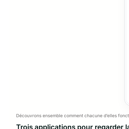
Découvrons ensemble comment chacune d’elles fonctio
Trois applications pour regarder l