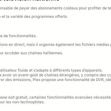
ispensable de payer des abonnements coûteux pour profiter de t
é et la variété des programmes offerts.
e de fonctionnalités.
ions en direct, mais il organise également tes fichiers médias
our accéder aux chaînes haïtiennes.
tilisateur fluide et s’adapte à différents types d’appareils.
ux avoir un avant-goût de chaînes étrangères, y compris des co
rer des émissions, Plex propose une fonctionnalité de DVR, id
ase soit gratuit, certaines fonctionnalités avancées nécessi
ur les non-technophiles.