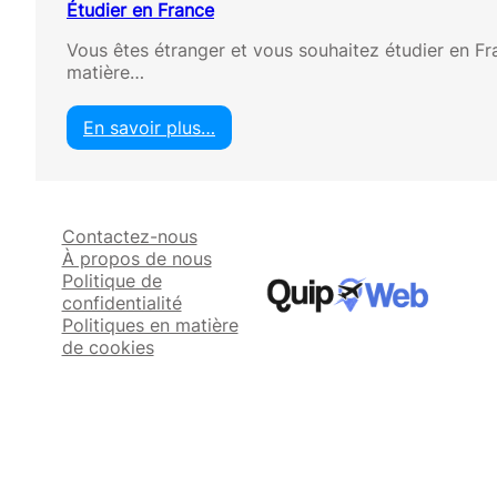
Étudier en France
Vous êtes étranger et vous souhaitez étudier en F
matière…
En savoir plus…
:
É
t
u
Contactez-nous
d
À propos de nous
i
Politique de
e
confidentialité
r
Politiques en matière
e
de cookies
n
F
r
a
n
c
e