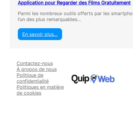
Application pour Regarder des Films Gratuitement
Parmi les nombreux outils offerts par les smartpho
l’un des plus remarquables…
En savoir plus…
:
A
p
p
Contactez-nous
l
À propos de nous
i
Politique de
c
confidentialité
a
Politiques en matière
t
de cookies
i
o
n
p
o
u
r