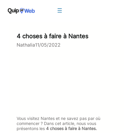
Aller
au
contenu
4 choses à faire à Nantes
Nathalia
11/05/2022
Vous visitez Nantes et ne savez pas par où
commencer ? Dans cet article, nous vous
présentons les
4 choses à faire à Nantes.