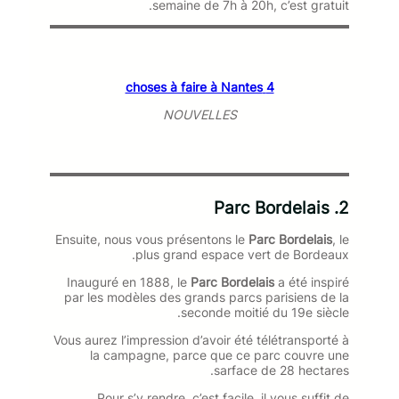
semaine de 7h à 20h, c’est gratuit.
4 choses à faire à Nantes
NOUVELLES
2. Parc Bordelais
Ensuite, nous vous présentons le
Parc Bordelais
, le
plus grand espace vert de Bordeaux.
Inauguré en 1888, le
Parc Bordelais
a été inspiré
par les modèles des grands parcs parisiens de la
seconde moitié du 19e siècle.
Vous aurez l’impression d’avoir été télétransporté à
la campagne, parce que ce parc couvre une
sarface de 28 hectares.
Pour s’y rendre, c’est facile, il vous suffit de