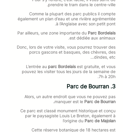
prendre le tram dans le centre-ville.
Comme la plupart des parc publics il compte
également un plan d’eau et une rivière agrémentée
à l’Anglaise avec son petit pont.
Par ailleurs, une zone importante du
Parc Bordelais
est dédiée aux animaux.
Donc, lors de votre visite, vous pourrez trouver des
porcs gascons et basques, des chèvres, des
dindes, etc…
L’entrée au
parc Bordelais
est gratuite, et vous
pouvez les visiter tous les jours de la semaine de
7h à 20h.
3. Parc de Bourran
Alors, un autre endroit que vous ne pouvez pas
manquer est le
Parc de Bourran.
Ce parc est classé monument historique et conçu
par le paysagiste Louis Le Breton, également à
l’origine du
Parc de Majolan
Cette réserve botanique de 18 hectares est