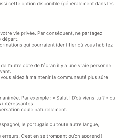
ussi cette option disponible (généralement dans les
votre vie privée. Par conséquent, ne partagez
 départ.
formations qui pourraient identifier où vous habitez
e l’autre côté de l’écran il y a une vraie personne
vant.
, vous aidez à maintenir la communauté plus sûre
animée. Par exemple : « Salut ! D’où viens-tu ? » ou
s intéressantes.
versation coule naturellement.
’espagnol, le portugais ou toute autre langue,
 erreurs. C’est en se trompant qu’on apprend !