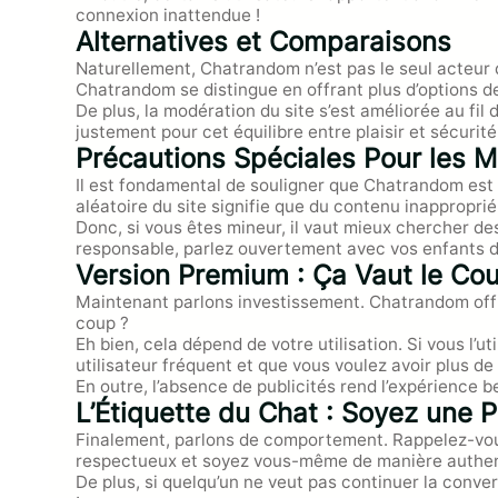
connexion inattendue !
Alternatives et Comparaisons
Naturellement, Chatrandom n’est pas le seul acteur
Chatrandom se distingue en offrant plus d’options de
De plus, la modération du site s’est améliorée au fi
justement pour cet équilibre entre plaisir et sécurité
Précautions Spéciales Pour les M
Il est fondamental de souligner que Chatrandom est 
aléatoire du site signifie que du contenu inapproprié
Donc, si vous êtes mineur, il vaut mieux chercher de
responsable, parlez ouvertement avec vos enfants d
Version Premium : Ça Vaut le Co
Maintenant parlons investissement. Chatrandom offre
coup ?
Eh bien, cela dépend de votre utilisation. Si vous l’
utilisateur fréquent et que vous voulez avoir plus de
En outre, l’absence de publicités rend l’expérience b
L’Étiquette du Chat : Soyez une 
Finalement, parlons de comportement. Rappelez-vous 
respectueux et soyez vous-même de manière authen
De plus, si quelqu’un ne veut pas continuer la conve