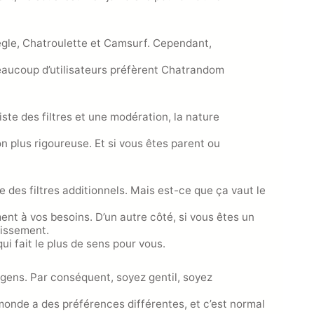
egle, Chatroulette et Camsurf. Cependant,
 beaucoup d’utilisateurs préfèrent Chatrandom
te des filtres et une modération, la nature
n plus rigoureuse. Et si vous êtes parent ou
des filtres additionnels. Mais est-ce que ça vaut le
ment à vos besoins. D’un autre côté, si vous êtes un
tissement.
ui fait le plus de sens pour vous.
gens. Par conséquent, soyez gentil, soyez
 monde a des préférences différentes, et c’est normal