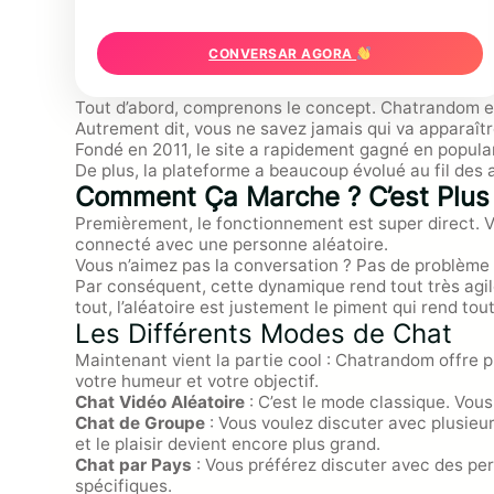
CONVERSAR AGORA
Tout d’abord, comprenons le concept. Chatrandom e
Autrement dit, vous ne savez jamais qui va apparaîtr
Fondé en 2011, le site a rapidement gagné en popul
De plus, la plateforme a beaucoup évolué au fil des 
Comment Ça Marche ? C’est Plus 
Premièrement, le fonctionnement est super direct. Vo
connecté avec une personne aléatoire.
Vous n’aimez pas la conversation ? Pas de problème !
Par conséquent, cette dynamique rend tout très agile
tout, l’aléatoire est justement le piment qui rend tout
Les Différents Modes de Chat
Maintenant vient la partie cool : Chatrandom offre p
votre humeur et votre objectif.
Chat Vidéo Aléatoire
: C’est le mode classique. Vou
Chat de Groupe
: Vous voulez discuter avec plusieu
et le plaisir devient encore plus grand.
Chat par Pays
: Vous préférez discuter avec des per
spécifiques.