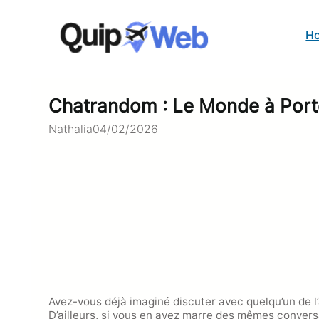
H
Chatrandom : Le Monde à Port
Nathalia
04/02/2026
Avez-vous déjà imaginé discuter avec quelqu’un de l
D’ailleurs, si vous en avez marre des mêmes conver