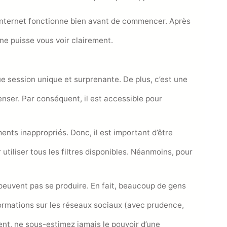
e internet fonctionne bien avant de commencer. Après
ne puisse vous voir clairement.
e session unique et surprenante. De plus, c’est une
penser. Par conséquent, il est accessible pour
ts inappropriés. Donc, il est important d’être
utiliser tous les filtres disponibles. Néanmoins, pour
peuvent pas se produire. En fait, beaucoup de gens
ormations sur les réseaux sociaux (avec prudence,
ent, ne sous-estimez jamais le pouvoir d’une