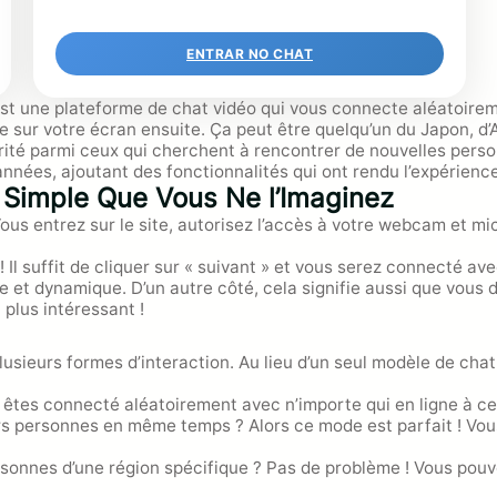
ENTRAR NO CHAT
st une plateforme de chat vidéo qui vous connecte aléatoire
e sur votre écran ensuite. Ça peut être quelqu’un du Japon, d
arité parmi ceux qui cherchent à rencontrer de nouvelles per
années, ajoutant des fonctionnalités qui ont rendu l’expérienc
Simple Que Vous Ne l’Imaginez
us entrez sur le site, autorisez l’accès à votre webcam et mi
 Il suffit de cliquer sur « suivant » et vous serez connecté av
 et dynamique. D’un autre côté, cela signifie aussi que vous d
 plus intéressant !
lusieurs formes d’interaction. Au lieu d’un seul modèle de chat
s êtes connecté aléatoirement avec n’importe qui en ligne à ce
rs personnes en même temps ? Alors ce mode est parfait ! Vous
sonnes d’une région spécifique ? Pas de problème ! Vous pouvez