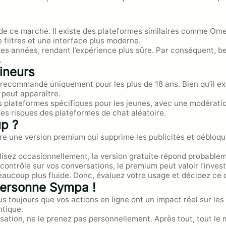
 de ce marché. Il existe des plateformes similaires comme Om
 filtres et une interface plus moderne.
l des années, rendant l’expérience plus sûre. Par conséquent,
.
ineurs
recommandé uniquement pour les plus de 18 ans. Bien qu’il exis
 peut apparaître.
s plateformes spécifiques pour les jeunes, avec une modératio
es risques des plateformes de chat aléatoire.
up ?
 une version premium qui supprime les publicités et débloque 
utilisez occasionnellement, la version gratuite répond probable
 contrôle sur vos conversations, le premium peut valoir l’inves
eaucoup plus fluide. Donc, évaluez votre usage et décidez ce q
Personne Sympa !
toujours que vos actions en ligne ont un impact réel sur les 
tique.
rsation, ne le prenez pas personnellement. Après tout, tout le