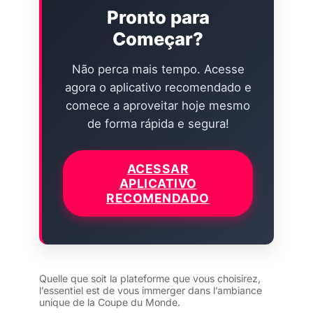
Pronto para
Começar?
Não perca mais tempo. Acesse
agora o aplicativo recomendado e
comece a aproveitar hoje mesmo
de forma rápida e segura!
ACESSAR
APLICATIVO
RECOMENDADO
Quelle que soit la plateforme que vous choisirez,
l’essentiel est de vous immerger dans l’ambiance
unique de la Coupe du Monde.