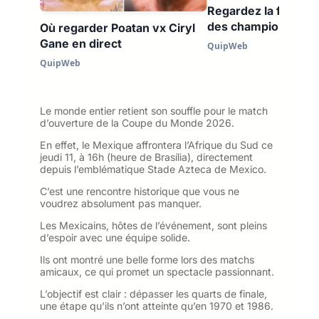
Regardez la finale d
des champions grat
Où regarder Poatan vx Ciryl
Gane en direct
QuipWeb
QuipWeb
Le monde entier retient son souffle pour le match
d’ouverture de la Coupe du Monde 2026.
En effet, le Mexique affrontera l’Afrique du Sud ce
jeudi 11, à 16h (heure de Brasília), directement
depuis l’emblématique Stade Azteca de Mexico.
C’est une rencontre historique que vous ne
voudrez absolument pas manquer.
Les Mexicains, hôtes de l’événement, sont pleins
d’espoir avec une équipe solide.
Ils ont montré une belle forme lors des matchs
amicaux, ce qui promet un spectacle passionnant.
L’objectif est clair : dépasser les quarts de finale,
une étape qu’ils n’ont atteinte qu’en 1970 et 1986.