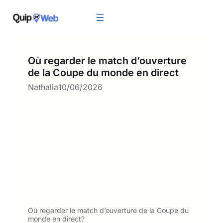
Aller
au
contenu
Où regarder le match d’ouverture
de la Coupe du monde en direct
Nathalia
10/06/2026
Où regarder le match d’ouverture de la Coupe du
monde en direct?