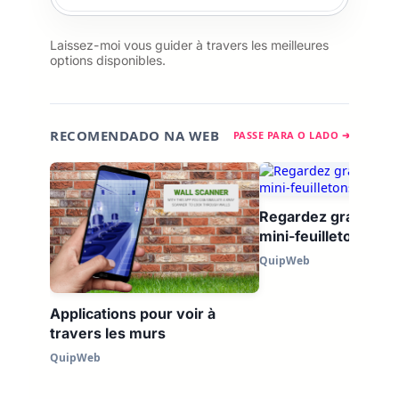
Laissez-moi vous guider à travers les meilleures
options disponibles.
RECOMENDADO NA WEB
PASSE PARA O LADO ➔
Regardez gratuitem
mini-feuilletons en
QuipWeb
Applications pour voir à
travers les murs
QuipWeb