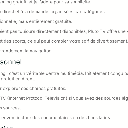
ming gratuit, et je l’adore pour sa simplicité.
 direct et à la demande, organisées par catégories.
tionnelle, mais entièrement gratuite.
ient pas toujours directement disponibles, Pluto TV offre une
et des sports, ce qui peut combler votre soif de divertissement
e grandement la navigation.
rsonnel
ng ; c’est un véritable centre multimédia. Initialement conçu p
gratuit en direct.
r explorer ses chaînes gratuites.
PTV (Internet Protocol Television) si vous avez des sources lé
es sources.
peuvent inclure des documentaires ou des films latins.