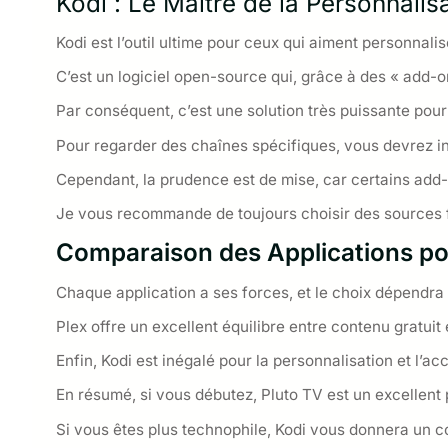
Kodi : Le Maître de la Personnalis
Kodi est l’outil ultime pour ceux qui aiment personnali
C’est un logiciel open-source qui, grâce à des « add-
Par conséquent, c’est une solution très puissante pour
Pour regarder des chaînes spécifiques, vous devrez in
Cependant, la prudence est de mise, car certains add-o
Je vous recommande de toujours choisir des sources 
Comparaison des Applications pou
Chaque application a ses forces, et le choix dépendra 
Plex offre un excellent équilibre entre contenu gratui
Enfin, Kodi est inégalé pour la personnalisation et l’
En résumé, si vous débutez, Pluto TV est un excellent 
Si vous êtes plus technophile, Kodi vous donnera un co