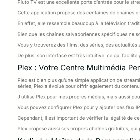
Pluto TV est une excellente porte d’entrée pour le strea
Cette application propose des centaines de chaînes en
En effet, elle ressemble beaucoup à la télévision tradi
Bien que les chaînes salvadoriennes spécifiques ne so
Vous y trouverez des films, des séries, des actualités 
De plus, son interface est très intuitive, ce qui facilit
Plex : Votre Centre Multimédia Pe
Plex est bien plus qu’une simple application de streami
séries, Plex a évolué pour offrir également du contenu 
J’utilise Plex pour mes propres médias, mais aussi pou
Vous pouvez configurer Plex pour y ajouter des flux I
Cependant, il est important de vérifier la légalité de c
Plex propose aussi ses propres chaînes gratuites, qui 