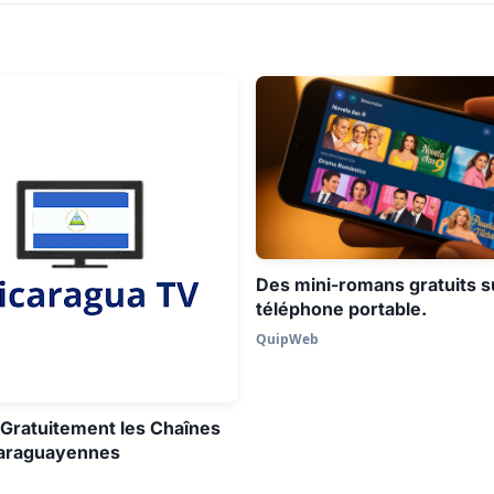
Des mini-romans gratuits s
téléphone portable.
QuipWeb
Gratuitement les Chaînes
caraguayennes