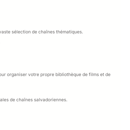
 vaste sélection de chaînes thématiques.
.
our organiser votre propre bibliothèque de films et de
gales de chaînes salvadoriennes.