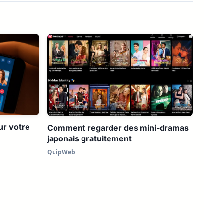
ur votre
Comment regarder des mini-dramas
japonais gratuitement
QuipWeb