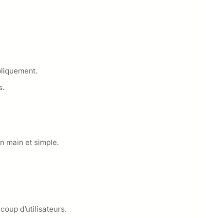
bliquement.
s.
n main et simple.
coup d’utilisateurs.