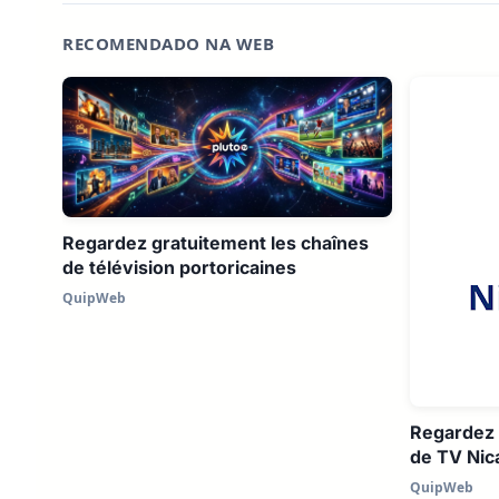
RECOMENDADO NA WEB
Regardez gratuitement les chaînes
de télévision portoricaines
QuipWeb
Regardez 
de TV Ni
QuipWeb