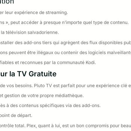
ation
ser leur expérience de streaming.
ons », peut accéder à presque n’importe quel type de contenu.
 la télévision salvadorienne.
staller des add-ons tiers qui agrègent des flux disponibles pu
ns peuvent être illégaux ou contenir des logiciels malveillant
fiables et reconnues par la communauté Kodi.
r la TV Gratuite
de vos besoins. Pluto TV est parfait pour une expérience clé e
t et gestion de votre propre médiathèque.
accès à des contenus spécifiques via des add-ons.
point de départ.
ntrôle total. Plex, quant à lui, est un bon compromis pour beau